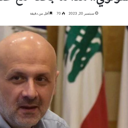
سبتمبر 20, 2023
70
أقل من دقيقة