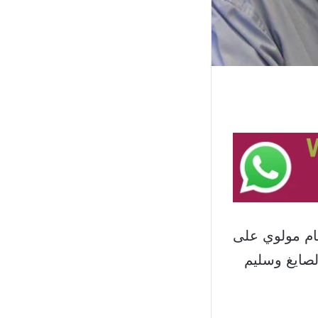
ام مولوي على
لصايغ وسليم