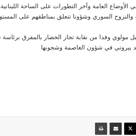
الأوضاع العامة وآخر التطورات على الساحة اللبنانية، 
ة والنزوح السوري وشؤونا تتعلق بمناطقهم على المستوي
ل مولوي وفدا من نقابة تجار الخضار بالمفرق برئاسة 
 بيروتي في شؤون العاصمة وشجونها
سبوك
‫X
مشاركة عبر البريد
طباعة