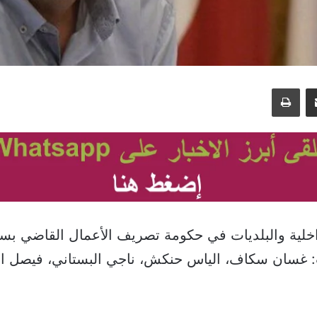
مشاركة عبر البريد
طباعة
داخلية والبلديات في حكومة تصريف الأعمال القاضي بس
اب: غسان سكاف، الياس حنكش، ناجي البستاني، فيصل ا