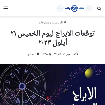
بحث عن
الق
الرئيسية
/
متفرقات
توقعات الابراج ليوم الخميس ٢١
أيلول ٢٠٢٣
سبتمبر 21, 2023
124
3 دقائق