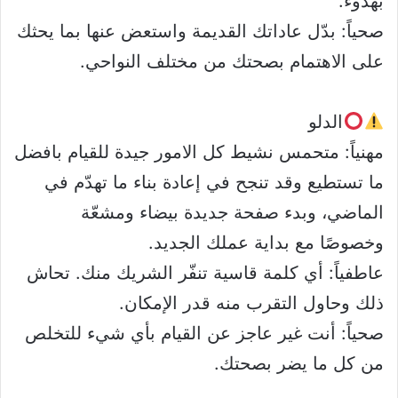
بهدوء.
صحياً: بدّل عاداتك القديمة واستعض عنها بما يحثك
على الاهتمام بصحتك من مختلف النواحي.
الدلو
مهنياً: متحمس نشيط كل الامور جيدة للقيام بافضل
ما تستطيع وقد تنجح في إعادة بناء ما تهدّم في
الماضي، وبدء صفحة جديدة بيضاء ومشعّة
وخصوصًا مع بداية عملك الجديد.
عاطفياً: أي كلمة قاسية تنفّر الشريك منك. تحاش
ذلك وحاول التقرب منه قدر الإمكان.
صحياً: أنت غير عاجز عن القيام بأي شيء للتخلص
من كل ما يضر بصحتك.