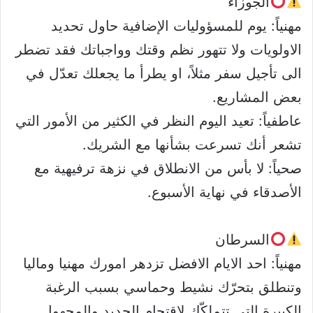
الجوزاء
مهنياً: يوم للمسؤوليات الإضافية حاول تحديد
الاولويات ولا تتهور نظم وقتك وواجباتك فقد تضطر
الى تأجيل سفر مثلاً، او يطرأ ما يجعلك تعدّل في
بعض المشاريع.
عاطفياً: تعيد اليوم النظر في الكثير من الأمور التي
تشعر أنك تسرعت بشأنها مع الشريك.
صحياً: لا بأس من الانطلاق في نزهة ترفيهية مع
الأصدقاء في نهاية الأسبوع.
السرطان
مهنياً: احد الايام الافضل تزدهر امورك مهنيا وماليا
وتنطلق بتحرّك نشيط وحماسي بسبب الرغبة
الكبيرة التي تتملكّك لاقتحام الجديد والمجهول.