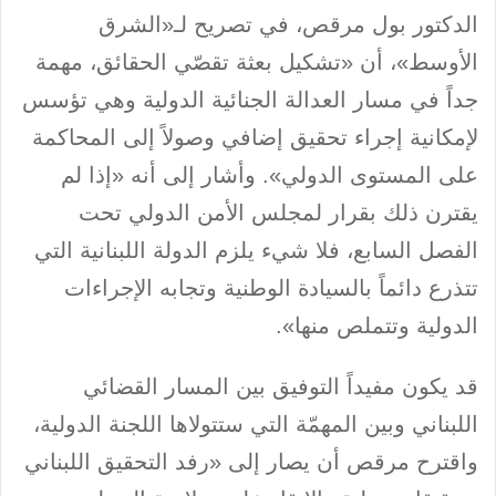
الدكتور بول مرقص، في تصريح لـ«الشرق
الأوسط»، أن «تشكيل بعثة تقصّي الحقائق، مهمة
جداً في مسار العدالة الجنائية الدولية وهي تؤسس
لإمكانية إجراء تحقيق إضافي وصولاً إلى المحاكمة
على المستوى الدولي». وأشار إلى أنه «إذا لم
يقترن ذلك بقرار لمجلس الأمن الدولي تحت
الفصل السابع، فلا شيء يلزم الدولة اللبنانية التي
تتذرع دائماً بالسيادة الوطنية وتجابه الإجراءات
الدولية وتتملص منها».
قد يكون مفيداً التوفيق بين المسار القضائي
اللبناني وبين المهمّة التي ستتولاها اللجنة الدولية،
واقترح مرقص أن يصار إلى «رفد التحقيق اللبناني