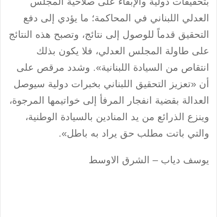
بتحقيقات دولية والإبقاء على صلاحية المجلس
العدلي اللبناني في المحاكمة؛ ما يؤدي إلى دفع
التحقيق قدماً للوصول إلى نتائج، وتصبح هذه النتائج
على طاولة المجلس العدلي، فلا يكون بذلك
انتقاص من السيادة اللبنانية». وشدد مرقص على
أن «تعزيز التحقيق اللبناني بخبرات دولية سيوصل
العدالة بقضية انفجار المرفأ إلى خواتيمها المرجوة،
وينزع الذرائع من يد المنادين بالسيادة الوطنية،
والتي باتت مطلب حق يراد به باطل».
يوسف دياب – الشرق الاوسط