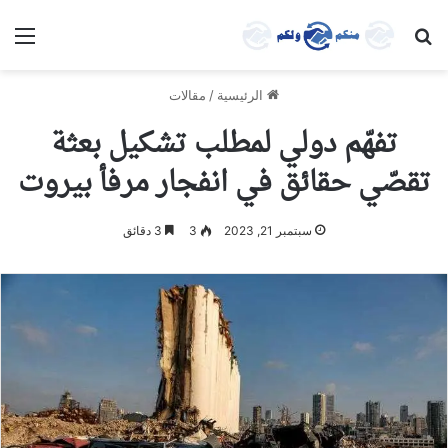
بحث عن
الق
الرئيسية
/
مقالات
تفهّم دولي لمطلب تشكيل بعثة
تقصّي حقائق في انفجار مرفأ بيروت
سبتمبر 21, 2023
3
3 دقائق