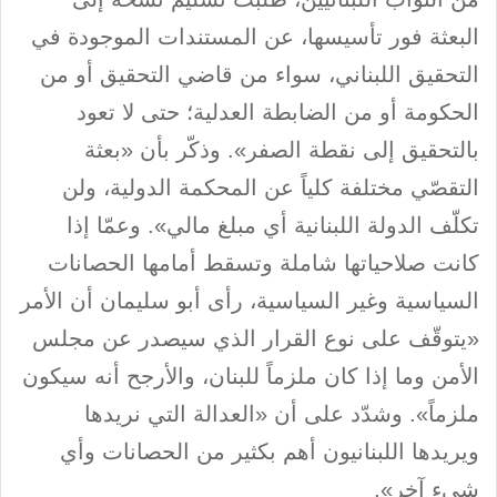
البعثة فور تأسيسها، عن المستندات الموجودة في
التحقيق اللبناني، سواء من قاضي التحقيق أو من
الحكومة أو من الضابطة العدلية؛ حتى لا تعود
بالتحقيق إلى نقطة الصفر». وذكّر بأن «بعثة
التقصّي مختلفة كلياً عن المحكمة الدولية، ولن
تكلّف الدولة اللبنانية أي مبلغ مالي». وعمّا إذا
كانت صلاحياتها شاملة وتسقط أمامها الحصانات
السياسية وغير السياسية، رأى أبو سليمان أن الأمر
«يتوقّف على نوع القرار الذي سيصدر عن مجلس
الأمن وما إذا كان ملزماً للبنان، والأرجح أنه سيكون
ملزماً». وشدّد على أن «العدالة التي نريدها
ويريدها اللبنانيون أهم بكثير من الحصانات وأي
شيء آخر».