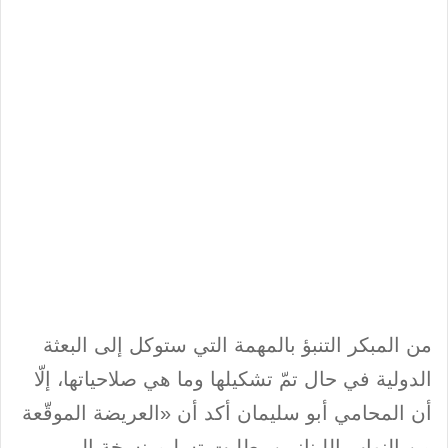
من المبكر التنبؤ بالمهمة التي ستوكل إلى البعثة
الدولية في حال تمّ تشكيلها وما هي صلاحياتها، إلّا
أن المحامي أبو سليمان أكد أن «العريضة الموقّعة
من النواب اللبنانيين، طلبت تسليم نسخة إلى