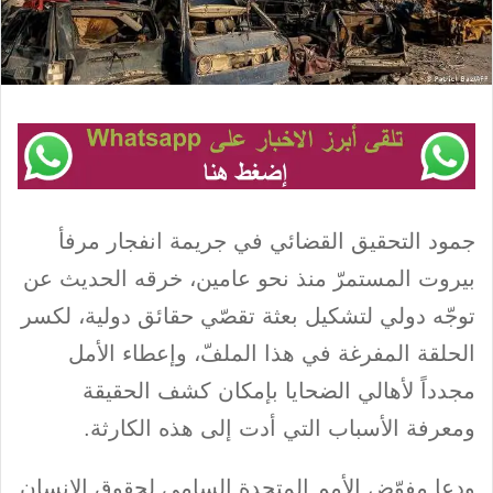
جمود التحقيق القضائي في جريمة انفجار مرفأ
بيروت المستمرّ منذ نحو عامين، خرقه الحديث عن
توجّه دولي لتشكيل بعثة تقصّي حقائق دولية، لكسر
الحلقة المفرغة في هذا الملفّ، وإعطاء الأمل
مجدداً لأهالي الضحايا بإمكان كشف الحقيقة
ومعرفة الأسباب التي أدت إلى هذه الكارثة.
ودعا مفوّض الأمم المتحدة السامي لحقوق الإنسان