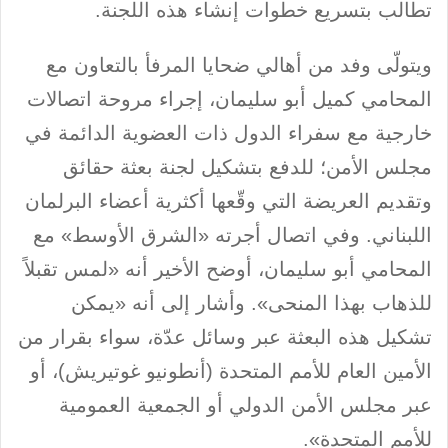
تطالب بتسريع خطوات إنشاء هذه اللجنة.
ويتولّى وفد من أهالي ضحايا المرفأ بالتعاون مع
المحامي كميل أبو سليمان، إجراء مروحة اتصالات
خارجية مع سفراء الدول ذات العضوية الدائمة في
مجلس الأمن؛ للدفع بتشكيل لجنة بعثة حقائق
وتقديم العريضة التي وقّعها أكثرية أعضاء البرلمان
اللبناني. وفي اتصال أجرته «الشرق الأوسط» مع
المحامي أبو سليمان، أوضح الأخير أنه «لمس تقبلاً
للذهاب بهذا المنحى». وأشار إلى أنه «يمكن
تشكيل هذه البعثة عبر وسائل عدّة، سواء بقرار من
الأمين العام للأمم المتحدة (أنطونيو غوتيريش)، أو
عبر مجلس الأمن الدولي أو الجمعية العمومية
للأمم المتحدة».