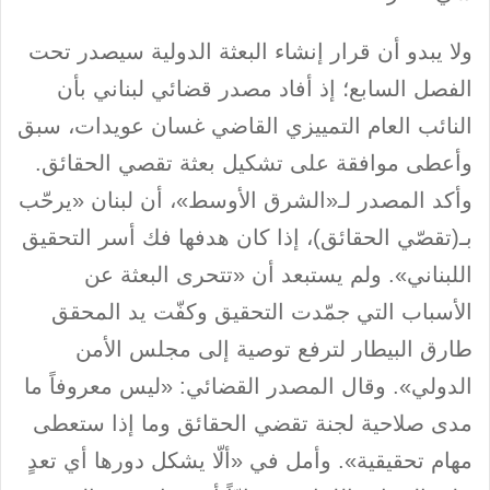
ولا يبدو أن قرار إنشاء البعثة الدولية سيصدر تحت
الفصل السابع؛ إذ أفاد مصدر قضائي لبناني بأن
النائب العام التمييزي القاضي غسان عويدات، سبق
وأعطى موافقة على تشكيل بعثة تقصي الحقائق.
وأكد المصدر لـ«الشرق الأوسط»، أن لبنان «يرحّب
بـ(تقصّي الحقائق)، إذا كان هدفها فك أسر التحقيق
اللبناني». ولم يستبعد أن «تتحرى البعثة عن
الأسباب التي جمّدت التحقيق وكفّت يد المحقق
طارق البيطار لترفع توصية إلى مجلس الأمن
الدولي». وقال المصدر القضائي: «ليس معروفاً ما
مدى صلاحية لجنة تقضي الحقائق وما إذا ستعطى
مهام تحقيقية». وأمل في «ألّا يشكل دورها أي تعدٍ