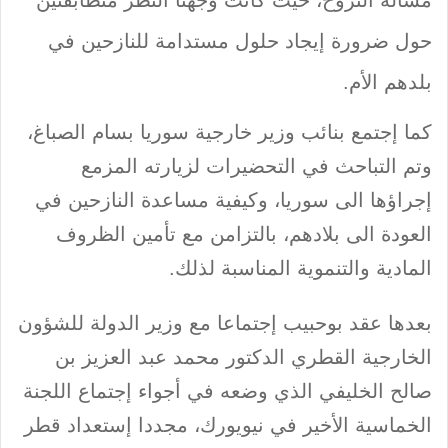
مسألة النزوح، حيث كانت وجهتا النظر متطابقتين
حول ضرورة إيجاد حلول مستدامة للنازحين في
بلدهم الأم.
كما إجتمع بنائب وزير خارجية سوريا بسام الصباغ،
وتم التباحث في التحضيرات لزيارته المزمع
إجراؤها الى سوريا، وكيفية مساعدة النازحين في
العودة الى بلادهم، بالتزامن مع تأمين الظروف
المادية والتنموية المناسبة لذلك.
بعدها عقد بوحبيب إجتماعا مع وزير الدولة للشؤون
الخارجية القطري الدكتور محمد عبد العزيز بن
صالح الخليفي الذي وضعه في أجواء إجتماع اللجنة
الخماسية الأخير في نيويورك، مجددا إستعداد قطر