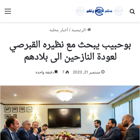
بحث عن
الق
الرئيسية
/
أخبار محلية
بوحبيب يبحث مع نظيره القبرصي
لعودة النازحين الى بلادهم
سبتمبر 21, 2023
7
دقيقة واحدة