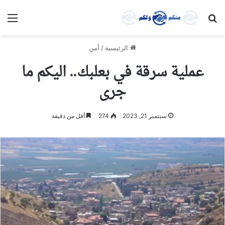
بحث عن
الق
الرئيسية
/
أمن
عملية سرقة في بعلبك.. اليكم ما
جرى
سبتمبر 21, 2023
274
أقل من دقيقة