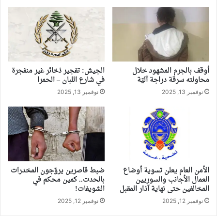
أوقف بالجرم المشهود خلال
الجيش: تفجير ذخائر غير منفجرة
محاولته سرقة دراجة آليّة
في شارع اللبان – الحمرا
نوفمبر 13, 2025
نوفمبر 13, 2025
الأمن العام يعلن تسوية أوضاع
ضبط قاصرين يروّجون المخدرات
العمال الأجانب والسوريين
بالحدت.. كمين محكم في
المخالفين حتى نهاية آذار المقبل
الشويفات!
نوفمبر 12, 2025
نوفمبر 12, 2025