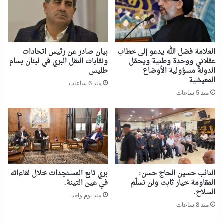
العلامة فضل الله يدعو إلى خطاب
بيان صادر عن رئيس اتحادات
عقلاني ووحدة وطنية ويحمّل
ونقابات النقل البري في لبنان بسام
الدولة مسؤولية الأوضاع
طليس
المعيشية
منذ 6 ساعات
منذ 5 ساعات
النائب حسين الحاج حسن:
بري تابع المستجدات خلال لقاءاته
المقاومة خيار ثابت ولن نسلّم
في عين التينة.
السلاح.
منذ يوم واحد
منذ 8 ساعات