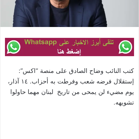
كتب النائب وضاح الصادق على منصة “اكس”:
إستقلال فرضه شعب وفرطت به أحزاب. ١٤ آذار،
يوم مضيء لن يمحى من تاريخ ‎ لبنان مهما حاولوا
تشويهه.