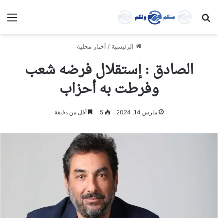
بحث عن
الق
الرئيسية
/
أخبار محلية
الصادق : إستقلال فرضه شعب
وفرطت به أحزاب
مارس 14, 2024
5
أقل من دقيقة