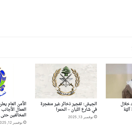
 خلال
الجيش: تفجير ذخائر غير منفجرة
الأمن العام يعل
ليّة
في شارع اللبان – الحمرا
العمال الأجانب 
المخالفين حتى ن
نوفمبر 13, 2025
نوفمبر 12, 2025