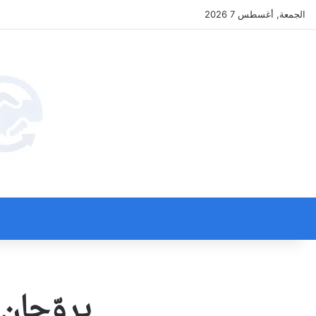
الجمعة, أغسطس 7 2026
يروّجان 