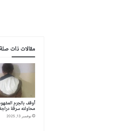
مقالات ذات صلة
أوقف بالجرم المشهود
محاولته سرقة دراجة آ
نوفمبر 13, 2025