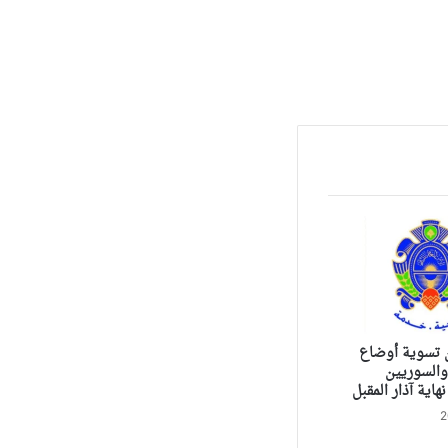
ن تسوية أوضاع
والسوريين
هاية آذار المقبل