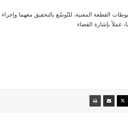
وطات القطعة المعنية، للتّوسّع بالتحقيق معهما وإجراء
ا، عملاً بإشارة القضاء
سبوك
‫X
مشاركة عبر البريد
طباعة