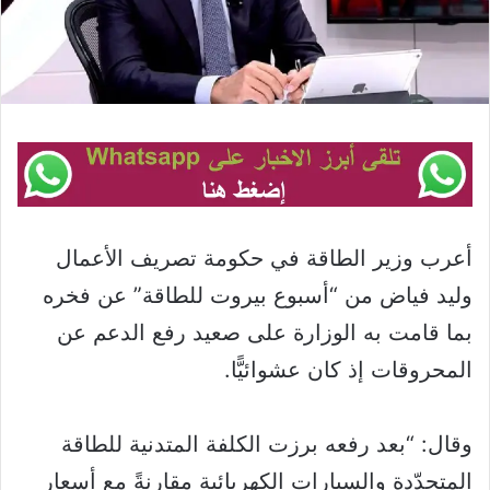
أعرب وزير الطاقة في حكومة تصريف الأعمال
وليد فياض من “أسبوع بيروت للطاقة” عن فخره
بما قامت به الوزارة على صعيد رفع الدعم عن
المحروقات إذ كان عشوائيًّا.
وقال: “بعد رفعه برزت الكلفة المتدنية للطاقة
المتجدّدة والسيارات الكهربائية مقارنةً مع أسعار