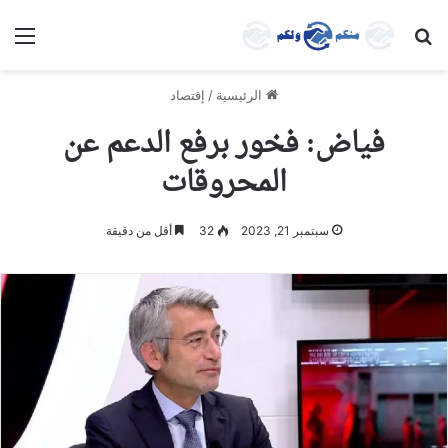
بحث عن
الق
الرئيسية
/
إقتصاد
فياض: فخور برفع الدعم عن
المحروقات
سبتمبر 21, 2023
32
أقل من دقيقة