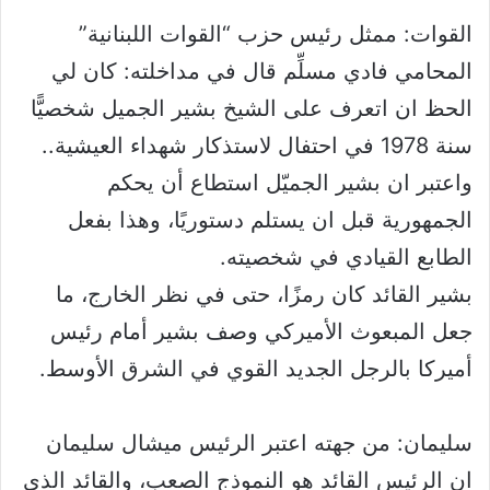
القوات: ممثل رئيس حزب “القوات اللبنانية”
المحامي فادي مسلِّم قال في مداخلته: كان لي
الحظ ان اتعرف على الشيخ بشير الجميل شخصيًّا
سنة 1978 في احتفال لاستذكار شهداء العيشية..
واعتبر ان بشير الجميّل استطاع أن يحكم
الجمهورية قبل ان يستلم دستوريًا، وهذا بفعل
الطابع القيادي في شخصيته.
بشير القائد كان رمزًا، حتى في نظر الخارج، ما
جعل المبعوث الأميركي وصف بشير أمام رئيس
أميركا بالرجل الجديد القوي في الشرق الأوسط.
سليمان: من جهته اعتبر الرئيس ميشال سليمان
ان الرئيس القائد هو النموذج الصعب، والقائد الذي