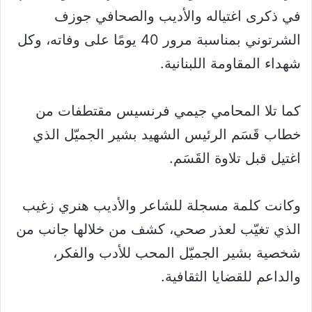
في ذكرى اغتياله والأديب والصحافي جوزف
الشرتوني بمناسبة مرور 40 يومًا على وفاته، وكل
شهداء المقاومة اللبنانية.
كما تلا المحامي جيمي فرنسيس مقتطفات من
خطاب قَسَم الرئيس الشهيد بشير الجميّل الذي
اغتيل قبل تلاوة القَسَم.
وكانت كلمة مسجلة للشاعر والأديب هنري زغيب
الذي تغيّب لعذر صحي، كشف من خلالها جانب من
شخصية بشير الجميّل المحب للأدب والفكر،
والداعم للقضايا الثقافية.