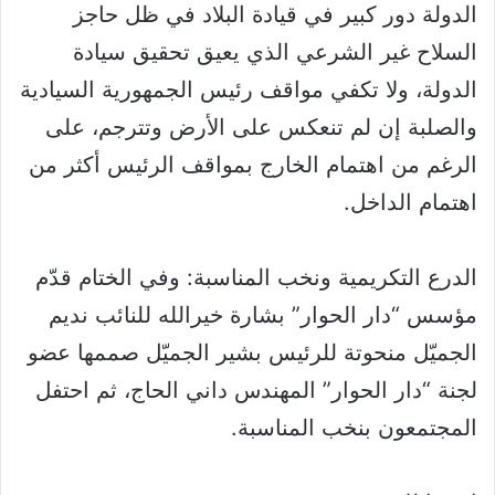
الدولة دور كبير في قيادة البلاد في ظل حاجز
السلاح غير الشرعي الذي يعيق تحقيق سيادة
الدولة، ولا تكفي مواقف رئيس الجمهورية السيادية
والصلبة إن لم تنعكس على الأرض وتترجم، على
الرغم من اهتمام الخارج بمواقف الرئيس أكثر من
اهتمام الداخل.
الدرع التكريمية ونخب المناسبة: وفي الختام قدّم
مؤسس “دار الحوار” بشارة خيرالله للنائب نديم
الجميّل منحوتة للرئيس بشير الجميّل صممها عضو
لجنة “دار الحوار” المهندس داني الحاج، ثم احتفل
المجتمعون بنخب المناسبة.