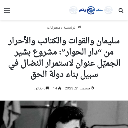
بحث عن
الق
الرئيسية
/
متفرقات
سليمان والقوات والكتائب والأحرار
من “دار الحوار”: مشروع بشير
الجميّل عنوان لاستمرار النضال في
سبيل بناء دولة الحق
سبتمبر 21, 2023
14
6 دقائق