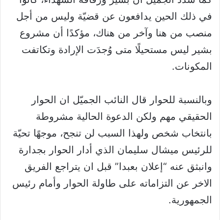
في ذلك الحين يدافعون عن قضيّة وليس من أجل
منصب من هنا وآخر من هناك، مؤكدًا أن مشروع
بشير ليس مستحيلًا متى وُجدَت الإرادة وتكاتفت
المكونات.
وبالنسبة للحوار قال النائب الجميّل ان الحوار
الحقيقي مهم ولكن الدعوة الحالية مشروطة
بانتخاب شخص ولهذا السبب لن تنجح، موجهًا تحيّة
للرئيس ميشال سليمان الذي أدار الحوار بجدارة
وانبثق عنه “إعلان بعبدا” قبل ان يتراجع الفريق
الاخر عن التزاماته على طاولة الحوار وأمام رئيس
الجمهورية.