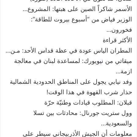
الأسمر شاكراً الصين على هبتها: المشروع…
الوزير فياض من “أسبوع بيروت للطاقة”:
فخورون…
اﻷكثر قراءة
المطران الياس عودة في عظة قداس الأحد: مـن…
ميقاتي من نيويورك: لمساعدة لبنان في معالجة
ازمة…
وفد نيابي يجول على المناطق الحدودية الشمالية
حذار شرب القهوة في هذا الوقت!
قبلان: المطلوب قيادات وطنيّة حرّة
وول ستريت جورنال: محادثات بين تسلا
والسعودية…
معلومات أن الجيش الأذربيجاني سيطر على