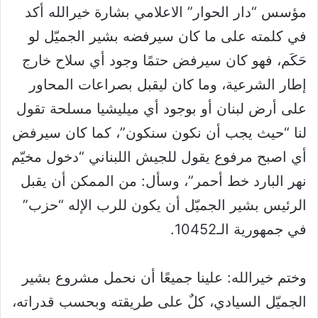
مؤسس “دار الحوار” الاعلامي بشارة خيرالله أكد
في كلمته على ما كان سيرفضه بشير الجميّل لو
حَكَم، فهو كان سيرفض حتمًا وجود أي سلاح خارج
إطار الشرعية، وما كان ليقبل بصراعات المحاور
على أرض لبنان أو بوجود أي ميليشيا مسلحة تقول
لنا “حيث يجب أن نكون سنكون”، كما كان سيرفض
أي اصبح مرفوع يقول للجيش اللبناني “دخول مخيّم
نهر البارد خط أحمر”، وسأل: من الممكن أن يقبل
الرئيس بشير الجميّل أن يكون للرب الإله “حزب”
في جمهورية الـ10452.
وختم خيرالله: علينا جميعًا أن نحمل مشروع بشير
الجميّل السيادي، كلٌ على طريقته وبحسب قدراته،