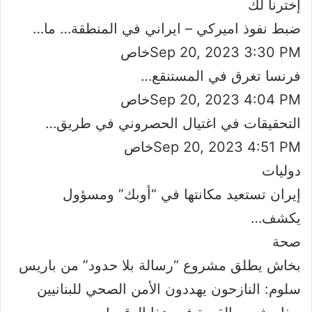
إخترنا لك
ضبط نفوذ اميركي – ايراني في المنطقة… ما…
Sep 20, 2023 3:30 PMخاص
فرنسا تغرق في المستنقع…
Sep 20, 2023 4:04 PMخاص
التحقيقات في اغتيال الحصروني في طريق…
Sep 20, 2023 4:51 PMخاص
دوليات
إيران تستعيد مكانتها في “أوبك” ومسؤول
يكشف…
صحة
بخاش يطلق مشروع “رسالة بلا حدود” من باريس
سلوم: النازحون يهددون الأمن الصحي للبنانيين