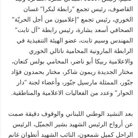
القاصوف، رئيس تجمع “رابطة لبكرا” غسان
الخوري، رئيس تجمع “إعلاميون من أجل الحريّة”
الصحافي أسعد بشارة، رئيس رابطة “آل تابت”
المهندس وسيم تابت، عضو الهيئة التنفيذية في
الرابطة المارونية المحامية ناتالي الخوري
والاعلامية ربيكا أبو ناضر، المحامي بولس كنعان،
مختار الجديدة ريمون شاكر، مختار بحمدون فؤاد
جبّور، الممثلة مارسيل جبّور، وأعضاء لجنة “دار
الحوار” وعدد من الفعاليات الاعلامية والمناطقية.
بعد النشيد الوطني اللبناني والوقوف دقيقة صمت
عن أرواح الرئيس الشهيد بشير الجميّل، الرئيس
الراحل كميل شمعون، النائب الشهيد أنطوان غانم