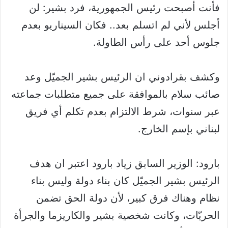
فأنت أصبحت رئيس الجمهورية، فرد بشير: لن
أجلس لأني لم اتسلم بعد.. فكان السيناريو بعدم
جلوس أحد على رأس الطاولة.
وكشف بقرادوني ان الرئيس بشير الجميّل وعد
صائب سلام بالموافقة على جميع متطلبات جماعته
عبر سنوات، شرط الالتزام بعدم تكلم أي فريق
لبناني بإسم الخارج.
بارود: الوزير السابق زياد بارود اعتبر ان هدف
الرئيس بشير الجميّل كان بناء دولة وليس بناء
نظام وهناك فرق كبير، لأن دولة الحق تضمن
الحريّات، وكانت شخصية بشير والكاريزما والجرأة