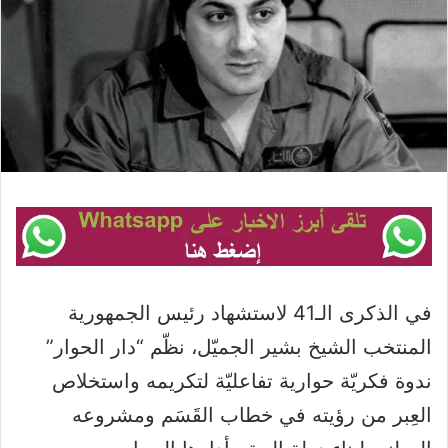
في الذكرى الـ41 لاستشهاد رئيس الجمهورية
المنتخب الشيخ بشير الجميّل، نظّم “دار الحوار”
ندوة فكريّة حوارية تفاعليّة لتكريمه واستخلاص
العِبر من رؤيته في خطاب القَسَم ومشروعه