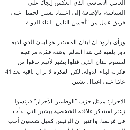
العامل الأساسي الذي انعكس إيجابًا على
السياسة، بالإضافة إلى اعتماد بشير الجميل على
فريق عمل من “أحسن الناس” لبناء الدولة.
ورأى بارود ان لبنان المستقر هو لبنان الذي لديه
دور يلعبه في هذا العالم، وهذه فكرة مزعجة
لخصوم لبنان الذين قتلوا بشير لأنهم خافوا من
فكرته لبناء الدولة، لكن الفكرة لا تزال باقية بعد 41
عامًا على اغتيال بشير.
الاحرار: ممثل حزب “الوطنيين الأحرار” فرنسوا
زعتر استذكر علاقته الشخصية ببشير التي بدأت
في فرنسا، واعتبر ان الرئيس كميل شمعون أحب