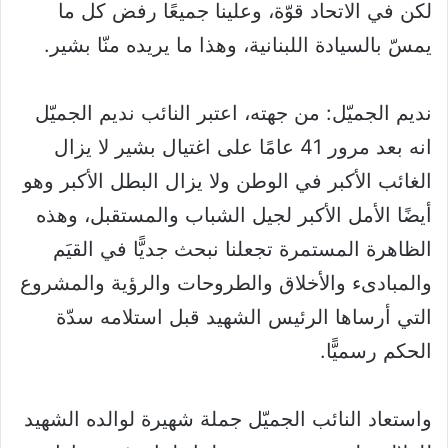
لكن في الاتحاد قوّة، وعلينا جميعًا رفض كل ما
يمسّ بالسيادة اللبنانية، وهذا ما يريده منّا بشير.
نديم الجميّل: من جهته، اعتبر النائب نديم الجميّل
انه بعد مرور 41 عامًا على اغتيال بشير لا يزال
الغائب الأكبر في الوطن ولا يزال البطل الأكبر وهو
أيضًا الأمل الأكبر لجيل الشباب والمستقبل، وهذه
الظاهرة المستمرة تجعلنا نبحث جديًّا في القيَم
والمبادىء والأخلاق والطروحات والرؤية والمشروع
التي أرساها الرئيس الشهيد قبل استلامه سدّة
الحكم رسميًّا.
واستعاد النائب الجميّل جملة شهيرة لوالده الشهيد