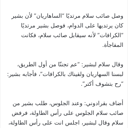
وصل صائب سلام مرتديًا “الساهاريان” لأن بشير
كان يرتديها على الدوام، فوصل بشير مرتديًا
“الكرافات” لأنه سيقابل صائب سلام، فكانت
المفاجأة.
وقال سلام لبشير: “عم تجننّا من أول الطريق،
لبسنا السهاريان ولقيناك بالكرافات”، فأجابه بشير:
“رح بتشوف أكتر”.
أضاف بقرادوني: وعند الجلوس، طلب بشير من
صائب سلام الجلوس على رأس الطاولة، فرفض
سلام وقال لبشير، اجلس انت على رأس الطاولة،