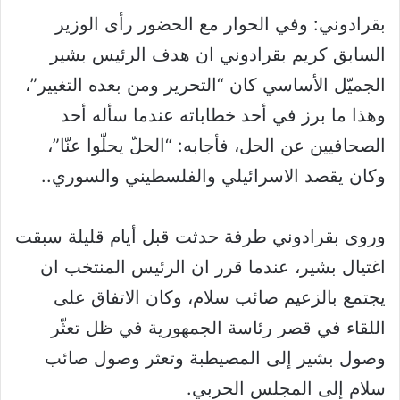
بقرادوني: وفي الحوار مع الحضور رأى الوزير
السابق كريم بقرادوني ان هدف الرئيس بشير
الجميّل الأساسي كان “التحرير ومن بعده التغيير”،
وهذا ما برز في أحد خطاباته عندما سأله أحد
الصحافيين عن الحل، فأجابه: “الحلّ يحلّوا عنّا”،
وكان يقصد الاسرائيلي والفلسطيني والسوري..
وروى بقرادوني طرفة حدثت قبل أيام قليلة سبقت
اغتيال بشير، عندما قرر ان الرئيس المنتخب ان
يجتمع بالزعيم صائب سلام، وكان الاتفاق على
اللقاء في قصر رئاسة الجمهورية في ظل تعثّر
وصول بشير إلى المصيطبة وتعثر وصول صائب
سلام إلى المجلس الحربي.