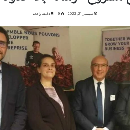
سبتمبر 21, 2023
9
دقيقة واحدة