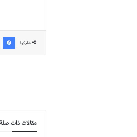
في
شاركها
مقالات ذات صلة