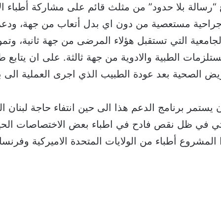
رسالة بلا حدود” من مثلث قائم على مشاركة أطباء ال
جراحية مستعصية من دون اي بدل أتعاب من جهة، ودع
امعية التي تستقبل هؤلاء المرضى من جهة ثانية، وتم
تلزمات الطبية والادوية من جهة ثالثة. على ان يتابع ط
يض الصحية بعد عودة الطبيب الذي اجرى العملية الى بل
 يستمر برنامج الدعم هذا الى حين انتفاء حاجة لبنان ا
ي في ظل نقص فادح في اطباء بعض الاختصاصات الحيو
لمشروع أطباء من الولايات المتحدة الاميركية وفرنسا 