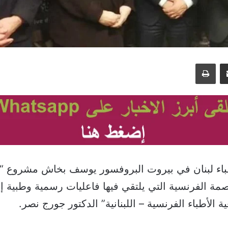
مشاركة عبر البريد
طباعة
اء لبنان في بيروت البروفسور يوسف بخاش مشروع “رس
مة الفرنسية التي يلتقي فيها فاعليات رسمية وطبية إ
 الأطباء الفرنسية – اللبنانية” الدكتور جورج نصر.