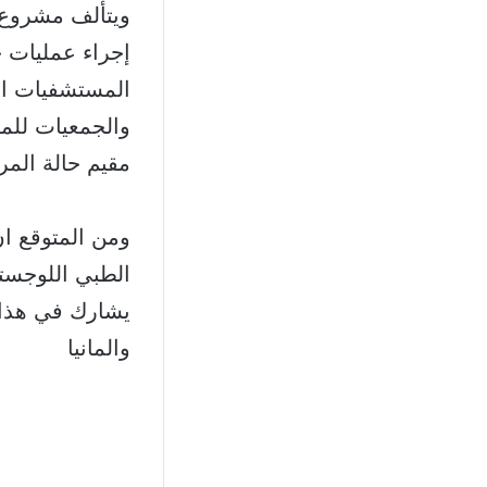
ويتألف مشروع “
إجراء عمليات 
المستشفيات الج
والجمعيات للمس
مقيم حالة المر
ومن المتوقع ان
الطبي اللوجست
يشارك في هذا ا
والمانيا