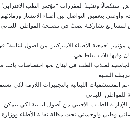
ش استكمالًا وتنفيذًا لمقررات “مؤتمر الطب الاغترابي” 
، وأوصى بتعميق التواصل بين أطباء الانتشار وزملائهم
 لمشاريع تشاركية تصبّ في مصلحة المواطن اللبناني.
ؤتمر “جمعية الأطباء الاميركيين من اصول لبنانية” في
ن وفيها ثلاث نقاط هي:
الجامعية لطلاب الطب في لبنان نحو اختصاصات باتت م
ريطة الطبية
م المستشفيات اللبنانية بالتجهيزات اللازمة لكي تستم
 للمواطن اللبناني
 الإدارية للطبيب الاجنبي من أصول لبنانية لكي يتمكن ا
اني وطبي ولوجستي تحت مظلة نقابة الأطباء ووزارة 