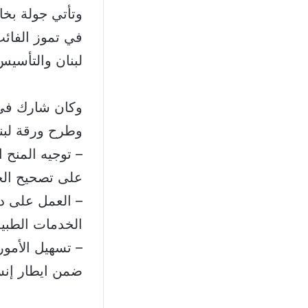
وتأتي جولة بخا
في تموز الفائت
لبنان والتأسيس
وكان شارك في م
وطرح ورقة لبنا
– توجيه المنح 
على تصحيح الخ
– العمل على دع
الخدمات الطبية
– تسهيل الأمور
ضمن ايطار إنس