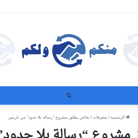
بحث عن
الرئيسية
/
متفرقات
/
بخاش يطلق مشروع “رسالة بلا حدود” من باريس
مشروع “رسالة بلا حدود”