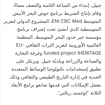
جبيل، إبتداء من الساعة الثامنة والنصف مساءً.
وقام بإنتاج الشريط برنامج حوض البحر الأبيض
المتوسط ENI CBC Med، المشروع الدولي لتعزيز
المتوسطية الذي أنشئ تحت إشراف برنامج
مؤسسة عبر حدود البحر المتوسط، المنظمة
العالمية الأوروبية لتعزيز التراث الثقافي EU-
funded project IHERITAGE وغرفة التجارة
والصناعة والزراعة وبلديّة جبيل. ويرتكز على
تطبيق إستخدامات تكنولوجيا الوسائط المتعددة
الحدية في إدارة التاريخ الطبيعي والثقافي وذلك
بفضل الإمكانات التي قدمها صانعو برامج الأبعاد
الثلاثة “اوغمنتد ريالتي”.