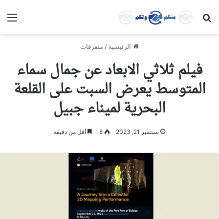
بحث عن
الق
الرئيسية
/
متفرقات
فيلم ثلاثي الابعاد عن جمال سماء
المتوسط يعرض السبت على القلعة
البحرية لميناء جبيل
سبتمبر 21, 2023
8
أقل من دقيقة