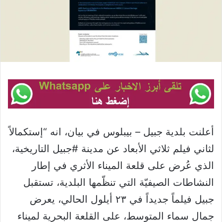
أعلنت بلدية جبيل – بيبلوس في بيان، انه “إستكمالاً
لثاني فيلم ثلاثي الأبعاد عن مدينة #جبيل التاريخية،
الذي عُرض على قلعة الميناء الأثري في إطار
النشاطات الصيفيّة التي تنظّمها البلدية، تستقبل
جبيل فيلماً جديداً في ٢٣ أيلول الحالي، يعرض
جمال سماء المتوسط، على القلعة البحرية لميناء