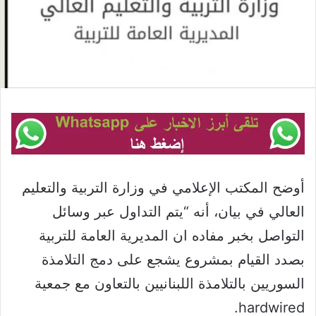
أوضح المكتب الإعلامي في وزارة التربية والتعليم
العالي في بيان، أنه “يتم التداول عبر وسائل
التواصل بخبر مفاده ان المديرية العامة للتربية
بصدد القيام بمشروع يشجع على دمج التلامذة
السوريين بالتلامذة اللبنانيين بالتعاون مع جمعية
hardwired.