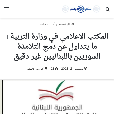
بحث عن
الق
الرئيسية
/
أخبار محلية
المكتب الاعلامي في وزارة التربية :
ما يتداول عن دمج التلامذة
السوريين باللبنانيين غير دقيق
سبتمبر 21, 2023
21
أقل من دقيقة