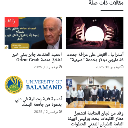
مقالات ذات صلة
أستراليا.. القبض على عرافة جمعت
العميد المتقاعد جابر ينفي خبر
46 مليون دولار بخدعة “صينية”
اطلاق منصة Orient Groth
نوفمبر 13, 2025
نوفمبر 13, 2025
أمسية فنية رحبانية في دبي
بدعوة من جامعة البلمند
نوفمبر 12, 2025
وفد من لجان المتابعة لتشغيل
مطار القليعات بحث ورئيس الهيئة
العامة للطيران المدني الخطوات