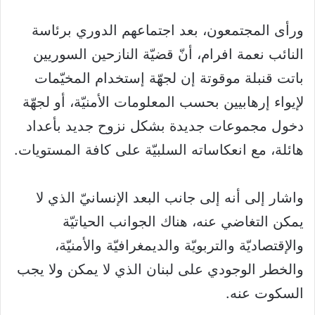
ورأى المجتمعون، بعد اجتماعهم الدوري برئاسة
النائب نعمة افرام، أنّ قضيّة النازحين السوريين
باتت قنبلة موقوتة إن لجهّة إستخدام المخيّمات
لإيواء إرهابيين بحسب المعلومات الأمنيّة، أو لجهّة
دخول مجموعات جديدة بشكل نزوح جديد بأعداد
هائلة، مع انعكاساته السلبيّة على كافة المستويات.
واشار إلى أنه إلى جانب البعد الإنسانيّ الذي لا
يمكن التغاضي عنه، هناك الجوانب الحياتيّة
والإقتصاديّة والتربويّة والديمغرافيّة والأمنيّة،
والخطر الوجودي على لبنان الذي لا يمكن ولا يجب
السكوت عنه.