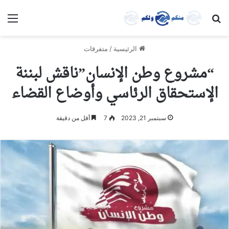
بحث عن
الق
الرئيسية
/
متفرقات
“مشروع وطن الإنسان”ناقش لبننة
الإستحقاق الرئاسي وأوضاع القضاء
سبتمبر 21, 2023
7
أقل من دقيقة