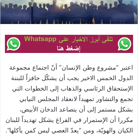
اعتبر “مشروع وطن الإنسان” أنّ اجتماع مجموعة
الدول الخمس الاخير يجب أن يشكّل حافزاً للبننة
الإستحقاق الرئاسي والذهاب إلى الخطوات التي
تجمع والتشاور تمهيداً لانعقاد المجلس النيابي
بشكل مستمر إلى أن يتصاعد الدخان الأبيض،
مكررا أن الإستمرار في الفراغ يشكل تهديداً للبنان
الكيان والهويّة، ومن “يعدّ العصي ليس كمن يأكلها”.