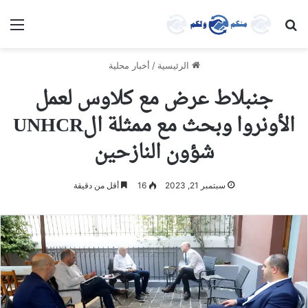
بحث عن
الق
الرئيسية
/
أخبار محلية
جنبلاط عرض مع كلاوس لعمل
الأونروا وبحث مع ممثلة الUNHCR
شؤون النازحين
سبتمبر 21, 2023
16
أقل من دقيقة