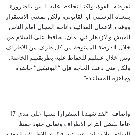
نفرضه بالقوة، ولكننا نحافظ عليه، ليس بالضرورة
بمعناه الرسمي او القانوني، ولكن بمعنى الاستقرار
ووقف الاعمال العدائية واتاحة المجال امام الناس
للعيش والازدهار في آمان، نحافظ على السلام من
خلال الفرصة الممنوحة من كل طرف من الاطراف
ومن خلال عملهم للحفاظ عليه بطريقتهم الخاصة،
ولكن متى دعت الحاجة فإن “اليونيفيل” حاضرة
وجاهزة للمساعدة”.
واضاف: “لقد شهدنا استقرارا نسبيا على مدى 17
عاما بفضل التزام الاطراف وتفاني جنود حفظ
السلام، ولا بد ان اعبر عن شكري للاطراف المعنية