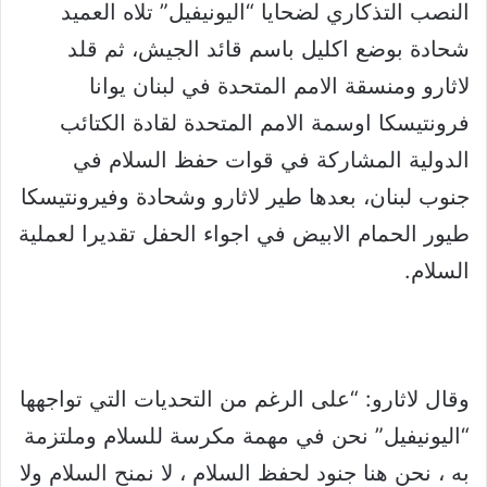
النصب التذكاري لضحايا “اليونيفيل” تلاه العميد
شحادة بوضع اكليل باسم قائد الجيش، ثم قلد
لاثارو ومنسقة الامم المتحدة في لبنان يوانا
فرونتيسكا اوسمة الامم المتحدة لقادة الكتائب
الدولية المشاركة في قوات حفظ السلام في
جنوب لبنان، بعدها طير لاثارو وشحادة وفيرونتيسكا
طيور الحمام الابيض في اجواء الحفل تقديرا لعملية
السلام.
وقال لاثارو: “على الرغم من التحديات التي تواجهها
“اليونيفيل” نحن في مهمة مكرسة للسلام وملتزمة
به ، نحن هنا جنود لحفظ السلام ، لا نمنح السلام ولا