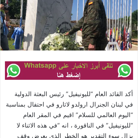
أكد القائد العام “لليونيفيل” رئيس البعثة الدولية
في لبنان الجنرال ارولدو لاثارو في احتفال بمناسبة
“اليوم العالمي للسلام” اقيم في المقر العام
“لليونيفيل” في الناقورة ، انه “في هذه الاثناء لا
يزال سوء التقدير هو الخطر الذي يعرض وقف