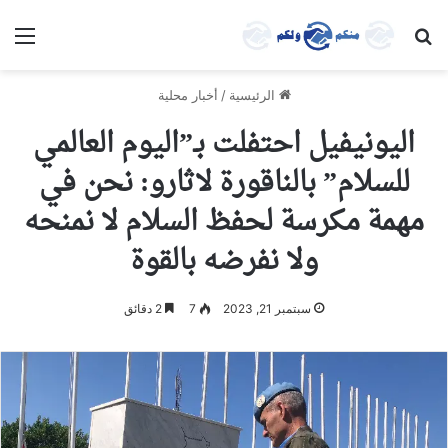
بحث عن
الق
الرئيسية
/
أخبار محلية
اليونيفيل احتفلت بـ”اليوم العالمي
للسلام” بالناقورة لاثارو: نحن في
مهمة مكرسة لحفظ السلام لا نمنحه
ولا نفرضه بالقوة
سبتمبر 21, 2023
7
2 دقائق