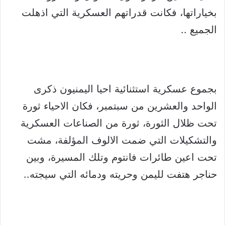
بخياراتها، فكانت قدراتهم العسكرية التي اذهلت
الجميع ..
بجموع عسكرية استثنائية احيا اليمنيون ذكرى
الواحد والعشرين من سبتمبر، فكان الاحياء ثورة
تحت ظلال الثورة، ثورة من الصناعات العسكرية
والتشكيلات التي ضمت الالوف المؤلفة، مشت
تحت اعين طائرات فانتوم وتلك المسيرة، وبين
حناجر هتفت لليمن وحريته ودمائه التي سيجته..