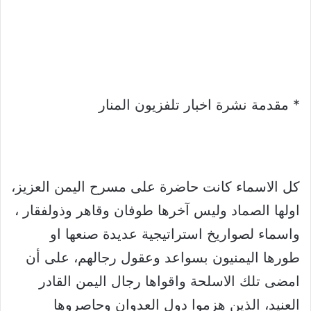
* مقدمة نشرة اخبار تلفزيون المنار
كل الاسماء كانت حاضرة على مسرح اليمن العزيز،
اولها الصماد وليس آخرها طوفان وقاهر وذولفقار ،
واسماء لصواريخ استراتيجية عديدة صنعها او
طورها اليمنيون بسواعد وعقول رجالهم، على أن
امضى تلك الاسلحة واقواها رجال اليمن القادر
العنيد، الذين هزموا دول العدوان وحاصروها