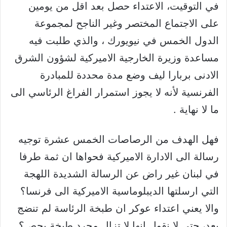
في التوقيت، الاعتداء حصل بعد اقل من يومين
على الاجتماع المختصر وغير الناجح لمجموعة
الدول الخمس في نيويورك ، والذي طلبت فيه
مساعدة وزيرة الخارجية الاميركية لشؤون الشرق
الادنى بربارا ليف وضع مدة محددة للمبادرة
الفرنسية لأنه لا يجوز استمرار الفراغ الرئاسي الى
ما لا نهاية .
فهل الهدف من الرصاصات الخمس عشرة توجيه
رسالة الى الادارة الاميركية فحواها ان ثمة طرفا
في لبنان غير راض عن الرسالة الشديدة اللهجة
التي ارسلتها الديبلوماسية الاميركية الى فرنسا؟
والا يعني اعتداء عوكر ان طبخة الرئاسة لم تنضج
بعد، حتى لا نقول انها لا تزال مجرد طبخة بحص؟