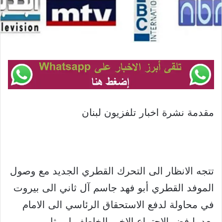
مقدمة نشرة اخبار تلفزيون لبنان
تتجه الانظار الى التحرك القطري الجديد مع وصول
الموفد القطري أبو فهد جاسم آل ثاني الى بيروت
في محاولة لدفع الاستحقاق الرئاسي الى الامام
بعدما فض الاجتماع الاخير الخاطف لممثلي