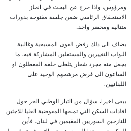
ومرؤوس، واذا خرج عن البحث في انجاز
الاستحقاق الرئاسي ضمن جلسة مفتوحة بدورات
متتالية ومحضر واحد.
يضاف الى ذلك رفض القوى المسيحية وغالبية
النواب التغييرين والمستقلين المشاركة فيه، ما
يجعل منه مجرد شعار يتلطى خلفه المعطلون او
الساعون الى فرض مرشحهم الوحيد على
اللبنانيين.
يبقى اخيرا، سؤال من التيار الوطني الحر حول
افادات السكن التي تمنحها المفوضية العليا للاجئين
للنازحين السوريين المقيمين في لبنان. فأين