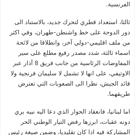
الفرنسية.
ثالثا، استعداد قطري لتحرك جديد، بالاستناد الى
دور الدوحة على خط واشنطن-طهران، وفي اكثر
من ملف اقليمي-دولي آخر، وانطلاقا من لائحة
اسماء ثالثة، شدد مصدر رفيع مطلع على سير
المفاوضات الرئاسية من جانب فريق 8 آذار عبر
الاوتيفي، على انها لا تشمل لا سليمان فرنجية ولا
قائد الجيش، نظرا الى الصعوبات التي تعترض
طريقهما.
اما لبنانيا، فانعقاد الحوار الذي دعا اليه نبيه بري
دونه عقبات، ابرزها رفض التيار الوطني الحر
المشاركة فيه اذا كان تقليديا، وضمن صيغة رئيس