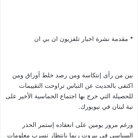
* مقدمة نشرة اخبار تلفزيون ان بي ان
بين من رأى إنتكاسة ومن رصد خلط أوراق ومن
اكتفى بالحديث عن التباس تراوحت التقييمات
للحصيلة التي خرج بها اجتماع الخماسية الأخير على
نية لبنان في نيويورك.
ورغم مرور يومين على انعقاده إستمر الحذر
السياسي في بيروت ربما بانتظار تسرب معلومات