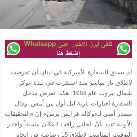
لم يسبق للسفارة الأميركية في لبنان أن تعرضت
لإطلاق نار مباشر منذ استقرت في بلدة عوكر
شمال بيروت عام 1984. هكذا تعرض مدخل
السفارة لعيارات نارية ليل أول من أمس. وقال
مصدر أمني لـ»وكالة فرانس برس» إنّ «التحقيقات
الأولية تفيد بأنّ الجاني راقب المكان مسبقاً واختار
التوقيت المناسب لإطلاق 15 رصاصة في اتجاه