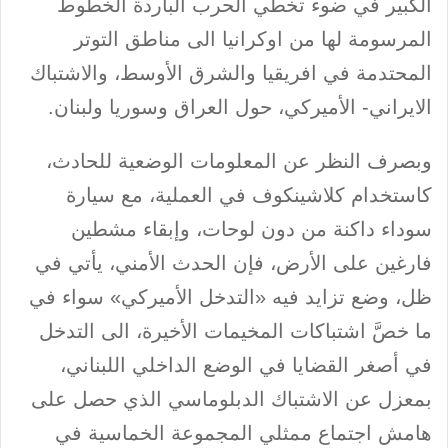
الكبير في ضوء تخطي الحرب الباردة الخطوط
المرسومة لها من اوكرانيا الى مناطق التوتر
المحتدمة في افريقيا والشرق الأوسط، والاشتباك
الايراني- الأميركي، حول العراق وسوريا ولبنان.
وبصرف النظر عن المعلومات الوضعية للحادث،
كاستخدام كلاشينكوف في العملية، مع سيارة
سوداء داكنة من دون لوحات، وإبقاء مشطين
فارغين على الأرض، فإن الحدث الأمني، يأتي في
ظل، وضع تزايد فيه «التدخل الأميركي» سواء في
ما خصَّ اشتباكات المخيمات الأخيرة، الى التدخل
في أصغر القضايا في الوضع الداخلي اللبناني،
بمعزل عن الاشتباك الدبلوماسي الذي حصل على
هامش اجتماع ممثلي المجموعة الخماسية في