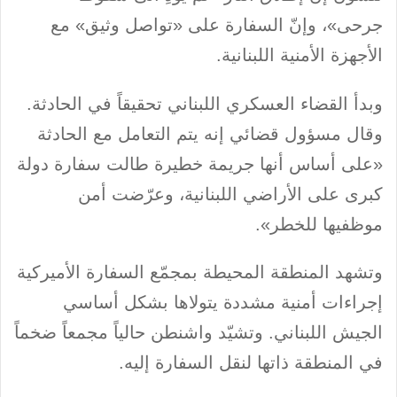
جرحى»، وإنّ السفارة على «تواصل وثيق» مع
الأجهزة الأمنية اللبنانية.
وبدأ القضاء العسكري اللبناني تحقيقاً في الحادثة.
وقال مسؤول قضائي إنه يتم التعامل مع الحادثة
«على أساس أنها جريمة خطيرة طالت سفارة دولة
كبرى على الأراضي اللبنانية، وعرّضت أمن
موظفيها للخطر».
وتشهد المنطقة المحيطة بمجمّع السفارة الأميركية
إجراءات أمنية مشددة يتولاها بشكل أساسي
الجيش اللبناني. وتشيّد واشنطن حالياً مجمعاً ضخماً
في المنطقة ذاتها لنقل السفارة إليه.