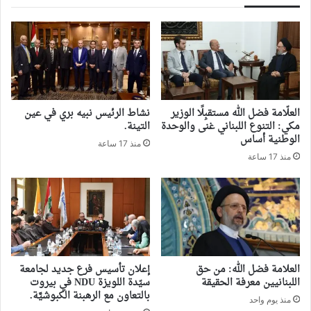
العلّامة فضل الله مستقبِلًا الوزير
نشاط الرئيس نبيه بري في عين
مكي: التنوع اللبناني غنى والوحدة
التينة.
الوطنية أساس
منذ 17 ساعة
منذ 17 ساعة
العلامة فضل الله: من حق
إعلان تأسيس فرع جديد لجامعة
اللبنانيين معرفة الحقيقة
سيّدة اللويزة NDU في بيروت
بالتعاون مع الرهبنة الكبوشيَّة.
منذ يوم واحد