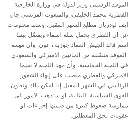
الموفد الرسمي وزيرالدولة في وزارة الخارجية
القطرية محمد الخليفي، والمبعوث الفرنسي جان
إيف لودريان مطلع الشهر المقبل. وسط معلومات
عن ان القطري يحمل سلة اسماء ويفضّل بينها
اسم قائد الجيش العماد جوزيف عون. وأن مهمة
الموفد منسّقة من الجانبين الاميركي والسعودي
في اللجنة الخماسية. وأن جهد اللجنة لا سيما
الاميركي والقطري منصب على إنهاء الشغور
الرئاسي في الشهر المقبل إذا امكن ذلك وتعاون
القوى السياسية اللبنانية، او ستذهب الامور الى
ممارسة ضغوط كبيرة من ضمنها إجراءات او
عقوبات بحق المعطلين.