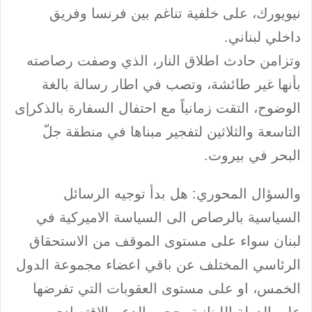
نيويورك، على خلفية تناغم بين فرنسا وفريق
داخلي لبناني.
وتزامن حادث اطلاق النار، الذي وصفت رصاصته
بأنها غير طائشة، وتصب في اطار رسالة بالغة
الوضوح، التقت زمانياً مع احتفال السفارة بالذكر|ى
التاسعة والثلاثين لتفجير مبناها في منطقة جلّ
البحر في بيروت.
والسؤال المحوري: هل بدأ توجيه الرسائل
السياسية بالرصاص الى السياسة الاميركية في
لبنان سواء على مستوى الموقف من الاستحقاق
الرئاسي المختلف عن باقي اعضاء مجموعة الدول
الخمس، او على مستوى العقوبات التي تفرضها