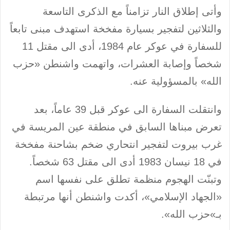
وأتى إطلاق النار تزامناً مع الذكرى التاسعة
والثلاثين لتفجير بسيارة مفخخة استهدف مبنى تابعاً
للسفارة في عوكر عام 1984، أدى الى مقتل 11
شخصاً وإصابة العشرات، واتهمت واشنطن «حزب
الله» بالمسؤولية عنه.
وانتقلت السفارة الى عوكر قبل 39 عاماً، بعد
تعرض مبناها السابق في منطقة عين المريسة في
غرب بيروت لتفجير انتحاري ضخم بشاحنة مفخخة
في 18 نيسان 1983 أدى الى مقتل 63 شخصاً.
وتبنّت الهجوم منظمة تطلق على نفسها اسم
«الجهاد الإسلامي»، أكدت واشنطن أنها مرتبطة
بـ»حزب الله».