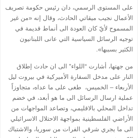
على المستوى الرسمي، دان رئيس حكومة تصريف
الأعمال نجيب ميقاتي الحادث، وقال إنه «من غير
المسموح لأيّ كان العودة الى أنماط قديمة في
توجيه الرسائل السياسية التي عانى اللبنانيون
الكثير بسببها».
من جهتها، أشارت “اللواء” الى ان حادث إطلاق
النار على مدخل السفارة الأميركية في بيروت ليل
الأربعاء – الخميس، طغى على ما عداه، متجاوزاً
عملية ارسال الرسائل الى ما هو أبعد، في خضم
تداخل المحلي بالاقليمي، وتصاعد المواجهات من
الأراضي الفلسطينية بمواجهة الاحتلال الاسرائيلي
الى ما يجري شرقي الفرات من سوريا، والاشتباك