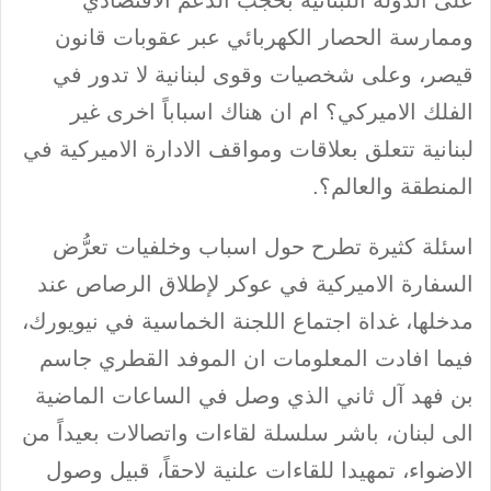
على الدولة اللبنانية بحجب الدعم الاقتصادي
وممارسة الحصار الكهربائي عبر عقوبات قانون
قيصر، وعلى شخصيات وقوى لبنانية لا تدور في
الفلك الاميركي؟ ام ان هناك اسباباً اخرى غير
لبنانية تتعلق بعلاقات ومواقف الادارة الاميركية في
المنطقة والعالم؟.
اسئلة كثيرة تطرح حول اسباب وخلفيات تعرُّض
السفارة الاميركية في عوكر لإطلاق الرصاص عند
مدخلها، غداة اجتماع اللجنة الخماسية في نيويورك،
فيما افادت المعلومات ان الموفد القطري جاسم
بن فهد آل ثاني الذي وصل في الساعات الماضية
الى لبنان، باشر سلسلة لقاءات واتصالات بعيداً من
الاضواء، تمهيدا للقاءات علنية لاحقاً، قبيل وصول