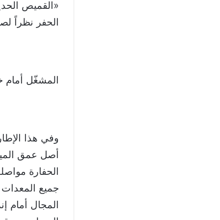
«القميص الحديد
الحفر نظراً لص
المشغّل أمام خ
الحفارة مواصل