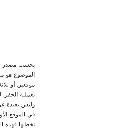
بحسب مصدر متاب
الموضوع هو م
موقعين أو ثلاث
بعملية الحفر، 
في الموقع الأو
تخطيها فهذه ال