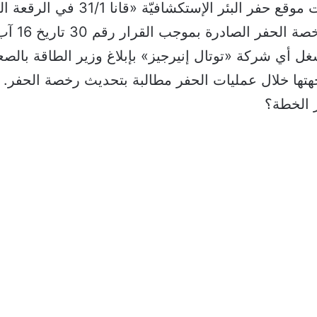
بتعديل إحداثيات موقع حفر البئر الإستكشافيّة «قا
غل أي شركة «توتال إنيرجيز» بإبلاغ وزير الطاقة بالصعو
هتها خلال عمليات الحفر مطالبة بتحديث رخصة الحفر.
 الخطة؟