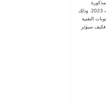
نا 31/1 في الرقعة المذكورة
والواردة في رخصة الحفر الصادرة بموجب القرار رقم 30 تاريخ 16 آب 2023. وذلك
بات التقنية
 فكيف سيؤثر