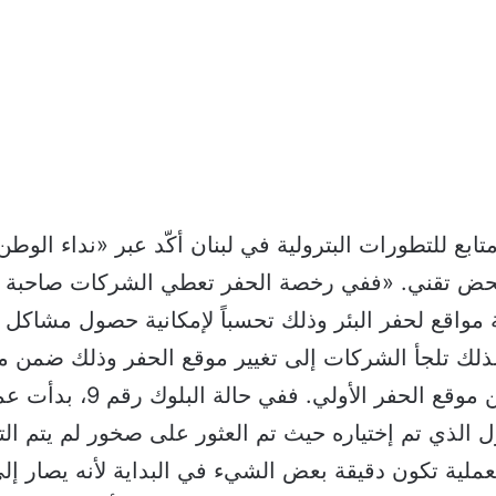
ع للتطورات البترولية في لبنان أكّد عبر «نداء الوطن
حض تقني. «ففي رخصة الحفر تعطي الشركات صاحبة 
ة مواقع لحفر البئر وذلك تحسباً لإمكانية حصول مشاكل تق
لذلك تلجأ الشركات إلى تغيير موقع الحفر وذلك ضمن م
وليس بعيدة عن موقع الحفر الأولي. 
ل الذي تم إختياره حيث تم العثور على صخور لم يتم ال
عملية تكون دقيقة بعض الشيء في البداية لأنه يصار إل