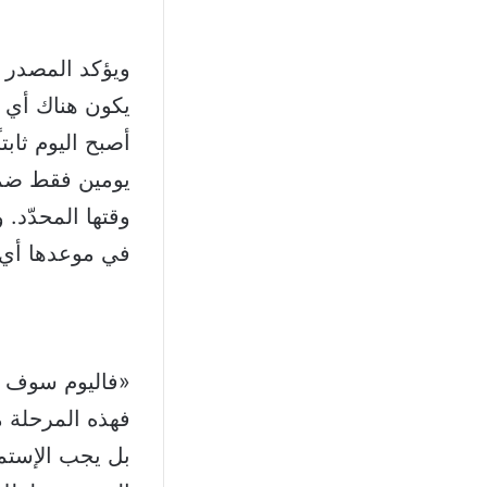
ويؤكد المصدر 
يكون هناك أي ت
أصبح اليوم ثابت
يومين فقط ضمن 
وقتها المحدّد. 
في موعدها أي 
«فاليوم سوف يص
فهذه المرحلة 
بل يجب الإستمر