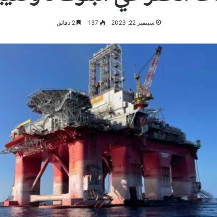
سبتمبر 22, 2023
137
2 دقائق