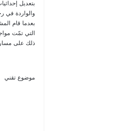
بعدما قام المش
التي تمّت مواج
ذلك على مسار
موضوع تقني