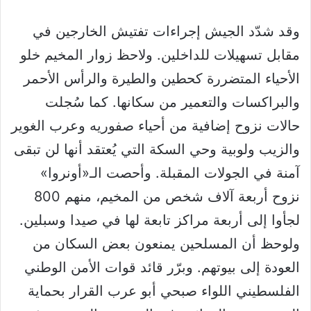
وقد شدّد الجيش إجراءات تفتيش الخارجين في
مقابل تسهيلات للداخلين. ولاحظ زوار المخيم خلو
الأحياء المتضررة كحطين والطيرة والرأس الأحمر
والبراكسات والتعمير من سكانها. كما سُجلت
حالات نزوح إضافية من أحياء صفوريه وعرب الغوير
والزيب ولوبية وحي السكة التي يُعتقد أنها لن تبقى
آمنة في الجولات المقبلة. وأحصت الـ«أونروا»
نزوح أربعة آلاف شخص من المخيم، منهم 800
لجأوا إلى أربعة مراكز تابعة لها في صيدا وسبلين.
ولوحظ أن المسلحين يمنعون بعض السكان من
العودة إلى بيوتهم. وبرّر قائد قوات الأمن الوطني
الفلسطيني اللواء صبحي أبو عرب القرار بحماية