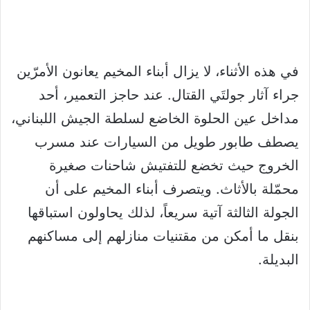
في هذه الأثناء، لا يزال أبناء المخيم يعانون الأمرّين
جراء آثار جولتَي القتال. عند حاجز التعمير، أحد
مداخل عين الحلوة الخاضع لسلطة الجيش اللبناني،
يصطف طابور طويل من السيارات عند مسرب
الخروج حيث تخضع للتفتيش شاحنات صغيرة
محمّلة بالأثاث. ويتصرف أبناء المخيم على أن
الجولة الثالثة آتية سريعاً، لذلك يحاولون استباقها
بنقل ما أمكن من مقتنيات منازلهم إلى مساكنهم
البديلة.