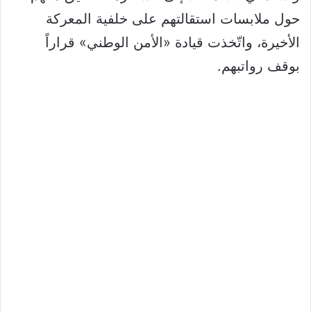
حول ملابسات استقالتهم على خلفية المعركة
الأخيرة، واتّخذت قيادة «الأمن الوطني» قراراً
بوقف رواتبهم.