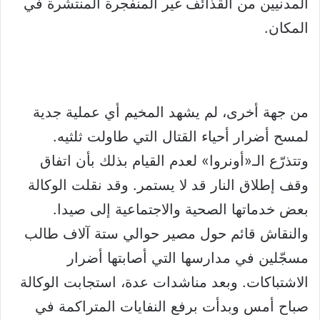
المدنيين من القذائف غير المنفجرة المنتشرة في
المكان.
من جهة أخرى، لم يشهد المخيم أي عملية جدية
لمسح أضرار أحياء القتال التي طاولت ثلثيه.
وتتذرّع الـ«أونروا» لعدم القيام بذلك بأن اتفاق
وقف إطلاق النار قد لا يستمر. وقد نقلت الوكالة
بعض خدماتها الصحية والاجتماعية إلى صيدا.
والنقاش قائم حول مصير حوالي ستة آلاف طالب
مسجّلين في مدارسها التي أصابتها أضرار
الاشتباكات. وبعد مناشدات عدة، استجابت الوكالة
صباح أمس وبدأت برفع النفايات المتراكمة في