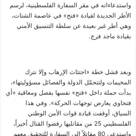
واستدعاءاته في مقر السفارة الفلسطينية، لرسم
الأطر الجديدة لقيادة «فتح» في عاصمة الشتات،
وهي أطر غير بعيدة عن سلطة التنسيق الأمني
بقيادة ماجد فرج.
وبعد فشل خطة «اجتثاث الإرهاب وإلا نترك
المخيمات ولتتحمّل الدولة والفصائل مسؤوليتها»،
بدأت حملة داخل «فتح» نفسها بفصل ومعاقبة «أي
فتحاوي يعارض توجهات الحركة». وفي هذا
السياق، أوقفت قيادة قوات الأمن الوطني
الفلسطيني 25 من مقاتليها رفضوا القتال أخيراً،
واستدعي 80 مقاتلاً إلى السفارة للتحقيق معهم