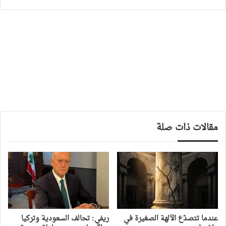
مقالات ذات صلة
‏عندما تتصدّع الآلهة الصغيرة في
ريفي: تحالف السعودية وتركيا