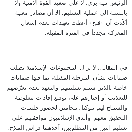
الرئيس نبيه بري، لا على صعيد القوة الأمنية ولا
بالنسبة إلى عملية التسليم. إلا أن مصادر معنية
أكّدت أن «فتح» أعطت تعهدات بعدم إشعال
المعركة مجدداً في الفترة المقبلة.
في المقابل، لا تزال المجموعات الإسلامية تطلب
ضمانات بشأن المرحلة المقبلة، بما فيها ضمانات
خاصة بالذين سيتم تسليمهم والتعهد بعدم تعرّضهم
للتعذيب أو إجبارهم على توقيع إفادات مغلوطة،
والسماح لهم بتوكيل محامين لحضور جلسات
التحقيق معهم. وأبدى الإسلاميون موافقتهم على
تسليم اثنين من المطلوبين، أحدهما فراس الملاح.