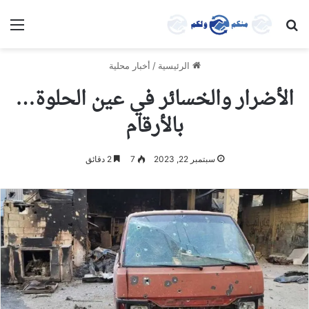
بحث عن
الق
الرئيسية
/
أخبار محلية
الأضرار والخسائر في عين الحلوة…
بالأرقام
سبتمبر 22, 2023
7
2 دقائق