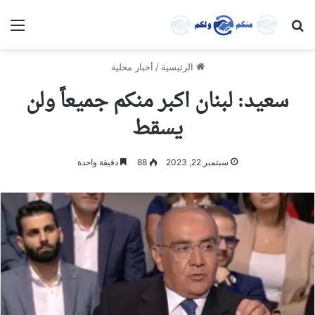
بحث عن
الق
الرئيسية
/
أخبار محلية
سعيد: لبنان اكبر منكم جميعاً ولن
يسقط
سبتمبر 22, 2023
88
دقيقة واحدة