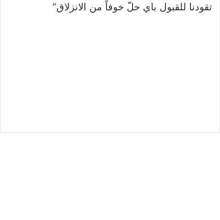
تقودنا للقبول باي حلّ خوفاً من الانزلاق”