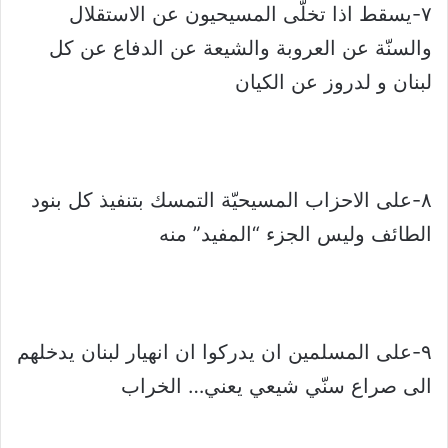
٧-يسقط اذا تخلّى المسيحيون عن الاستقلال
والسنّة عن العروبة والشيعة عن الدفاع عن كل
لبنان و لدروز عن الكيان
٨-على الاحزاب المسيحيّة التمسك بتنفيذ كل بنود
الطائف وليس الجزء “المفيد” منه
٩-على المسلمين ان يدركوا ان انهيار لبنان يدخلهم
الى صراع سنّي شيعي يعني… الخراب