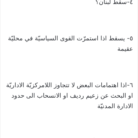
٤-سقط لبنان؟
٥- يسقط اذا استمرّت القوى السياسيّة في محليّة
عقيمة
٦-اذا اهتمامات البعض لا تتجاوز اللامركزيّة الاداريّة
او البحث عن زعيم رديف او الانسحاب الى حدود
الادارة المدنيّة