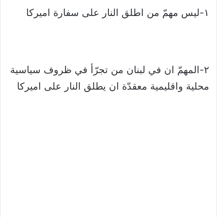
١-ليس مهمّ من اطلق النار على سفارة اميركا
٢-المهمّ ان في لبنان من تجرّأ في ظروف سياسية
محلية واقليمية معقدّة ان يطلق النار على اميركا