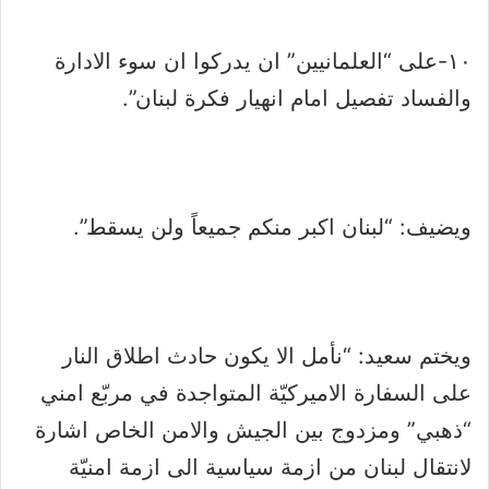
١٠-على “العلمانيين” ان يدركوا ان سوء الادارة
والفساد تفصيل امام انهيار فكرة لبنان”.
ويضيف: “لبنان اكبر منكم جميعاً ولن يسقط”.
ويختم سعيد: “نأمل الا يكون حادث اطلاق النار
على السفارة الاميركيّة المتواجدة في مربّع امني
“ذهبي” ومزدوج بين الجيش والامن الخاص اشارة
لانتقال لبنان من ازمة سياسية الى ازمة امنيّة