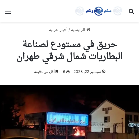
بحث عن
الق
الرئيسية
/
أخبار عربية
حريق في مستودع لصناعة
البطاريات شمال شرقي طهران
سبتمبر 22, 2023
6
أقل من دقيقة