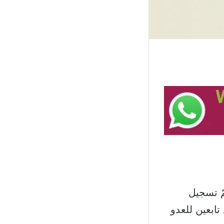
2 اعتبارًا من الساعة 7.45 ولغاية الساعة 9.25، تمّ تسجيل
تابعين للعدو