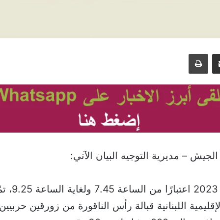
مشاركة عبر البريد
طباعة
لجيش – مديرية التوجيه البيان الآتي:
بتاريخ 21 / 9 / 023
إقليمية اللبنانية قبالة رأس الناقورة من زورقين حربيين 