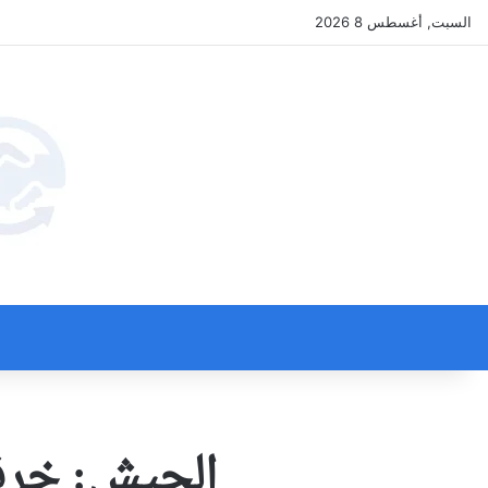
السبت, أغسطس 8 2026
الجيش: خرقا