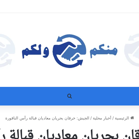
بحث عن
الرئيسية
/
أخبار محلية
/
الجيش: خرقان بحريان معاديان قبالة رأس الناقورة
ن بحريان معاديان قبالة رأ