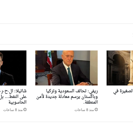
 الصغيرة في
ريفي: تحالف السعودية وتركيا
شاتيلا: ال-ح-ر-
وباكستان يرسم معادلة جديدة لأمن
على النفط… بل 
المنطقة.
الحاسوبية
منذ 8 ساعات
منذ 8 ساعات