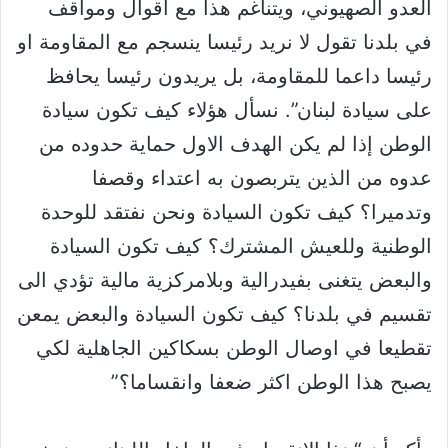
العدو الصهيوني، ويتناغم هذا مع اقوال ومواقف
في بلدنا تقول لا نريد رئيسا ينسجم مع المقاومة او
رئيسا داعما للمقاومة، بل يريدون رئيسا يحافظ
على سيادة لبنان”. نسأل هؤلاء كيف تكون سيادة
الوطن إذا لم يكن الهدف الاول حماية حدوده من
عدوه من الذين يتربصون به اعتداء وقصفا
وتدميرا؟ كيف تكون السيادة ونحن نفتقد للوحدة
الوطنية وللعيش المشترك؟ كيف تكون السيادة
والبعض يتغنى بفيدرالية وبلامركزية مالية تؤدي الى
تقسيم في بلدنا؟ كيف تكون السيادة والبعض يمعن
تقطيعا في اوصال الوطن بسكاكين الجاهلية لكي
يصبح هذا الوطن اكثر ضعفا وانقساما؟”