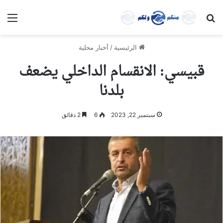
بحث عن
الق
الرئيسية
/
أخبار محلية
قبيسي: الانقسام الداخلي يضعف
بلدنا
سبتمبر 22, 2023
6
2 دقائق