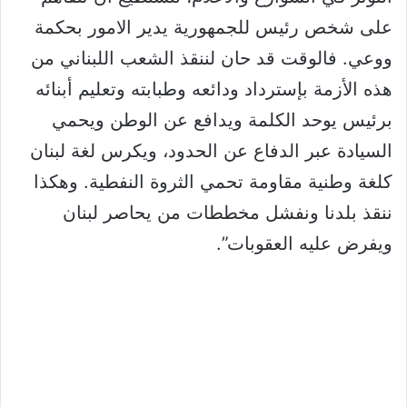
على شخص رئيس للجمهورية يدير الامور بحكمة
ووعي. فالوقت قد حان لننقذ الشعب اللبناني من
هذه الأزمة بإسترداد ودائعه وطبابته وتعليم أبنائه
برئيس يوحد الكلمة ويدافع عن الوطن ويحمي
السيادة عبر الدفاع عن الحدود، ويكرس لغة لبنان
كلغة وطنية مقاومة تحمي الثروة النفطية. وهكذا
ننقذ بلدنا ونفشل مخططات من يحاصر لبنان
ويفرض عليه العقوبات”.