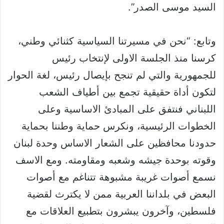
السيد موسى الصدر”.
وتابع: “نحن في مسيرتنا السياسية كثنائي وطني،
كرسنا منذ الجلسة الاولى لإنتخاب رئيس
للجمهورية والتي لم تنجح بإيصال رئيس، لغة الحوار
لتكون أداة حقيقية تجمع بين أطياف الشعب
اللبناني فنتفق على المبادئ الاساسية وعلى
الخطوات الرئيسية، ونكرس حماية وطننا بحماية
حدودنا محافظين على الشعار الاساس وحدة لبنان
وقوته بوحدة جيشه وشعبه ومقاومته. ومع الاسف
نسمع أصوات غريبة مشبوهة تتناغم مع أصوات
البعض في بلداننا العربية ممن لا يكترث لقضية
فلسطين، وآخرون يبشرون بتطبيع العلاقات مع