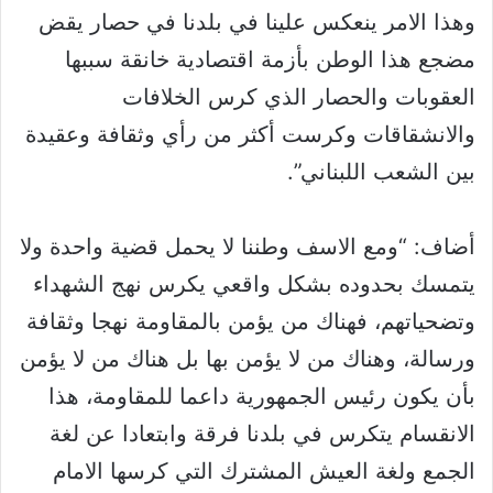
وهذا الامر ينعكس علينا في بلدنا في حصار يقض
مضجع هذا الوطن بأزمة اقتصادية خانقة سببها
العقوبات والحصار الذي كرس الخلافات
والانشقاقات وكرست أكثر من رأي وثقافة وعقيدة
بين الشعب اللبناني”.
أضاف: “ومع الاسف وطننا لا يحمل قضية واحدة ولا
يتمسك بحدوده بشكل واقعي يكرس نهج الشهداء
وتضحياتهم، فهناك من يؤمن بالمقاومة نهجا وثقافة
ورسالة، وهناك من لا يؤمن بها بل هناك من لا يؤمن
بأن يكون رئيس الجمهورية داعما للمقاومة، هذا
الانقسام يتكرس في بلدنا فرقة وابتعادا عن لغة
الجمع ولغة العيش المشترك التي كرسها الامام