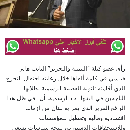
رأى عضو كتلة “التنمية والتحرير” النائب هاني
قبيسي في كلمة ألقاها خلال رعايته احتفال التخرج
الذي أقامته ثانوية القصيبة الرسمية لطلابها
الناجحين في الشهادات الرسمية، أن “في ظل هذا
الواقع المرير الذي يمر به لبنان من أزمات
اقتصادية ومالية وتعطيل للمؤسسات
وللإستحقاقات الدستورية، نتيجة سياسات تسعى