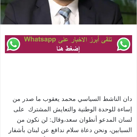
دان الناشط السياسي محمد يعقوب ما صدر من
إساءة للوحدة الوطنية والتعايش المشترك على
لسان المدعو أنطوان سعد،وقال: لن نكون من
السبابين، ونحن دعاة سلام ندافع عن لبنان بأشفار