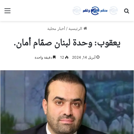
بحث عن
الق
الرئيسية
/
أخبار محلية
يعقوب: وحدة لبنان صمّام أمان.
أبريل 14, 2024
12
دقيقة واحدة