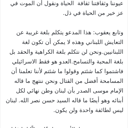
عيوننا وثقافتنا ثقافة الحياة ونقول أن الموت في
عز خير من الحياة في ذل.
وتابع يعقوب: هذا المدعو يتكلم بلغة غريبة عن
التعايش اللبناني وهذه لا يمكن أن تكون لغة
اللبنانيين.ونحن لن نتكلم بلغة الكراهية والحقد بل
بلغة المحبة والتسامح.العدو هو فقط الاسرائيلي
فاشتموا كما شئتم وقولوا ما شئتم لأننا تعلمنا أن
المسامحة أفضل من القتال ونحن ننتهج ما قاله
الإمام موسى الصدر بأن لبنان وطن نهائي لكل
أبنائه وهو أيضًا ما قاله السيد حسن نصر الله. لبنان
ليس لطائفة واحدة ولن يكون.