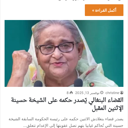
أكمل القراءة »
christine
نوفمبر 13, 2025
8
القضاء البنغالي يّصدر حكمه على الشيخة حسينة
الإثنين المقبل
يصدر قضاء بنغلادش الاثنين حكمه على رئيسة الحكومة السابقة الشيخة
حسينة التي تُحاكم غيابيا بتهم تصل عقوبتها إلى الإعدام تتعلق…