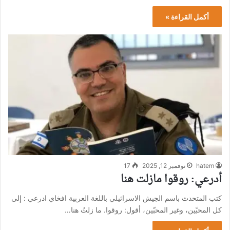
أكمل القراءة »
hatem
نوفمبر 12, 2025
17
أدرعي: روقوا مازلت هنا
كتب المتحدث باسم الجيش الاسرائيلي باللغة العربية افخاي ادرعي : إلى
كل المحبّين، وغير المحبّين، أقول: روقوا. ما زلتُ هنا…