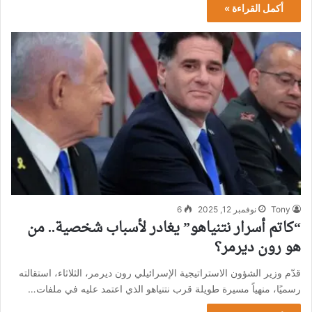
أكمل القراءة »
Tony
نوفمبر 12, 2025
6
“كاتم أسرار نتنياهو” يغادر لأسباب شخصية.. من
هو رون ديرمر؟
قدّم وزير الشؤون الاستراتيجية الإسرائيلي رون ديرمر، الثلاثاء، استقالته
رسميًا، منهياً مسيرة طويلة قرب نتنياهو الذي اعتمد عليه في ملفات…