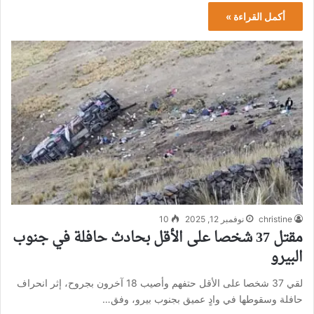
أكمل القراءة »
christine
نوفمبر 12, 2025
10
مقتل 37 شخصا على الأقل بحادث حافلة في جنوب
البيرو
لقي 37 شخصا على الأقل حتفهم وأصيب 18 آخرون بجروح، إثر انحراف
حافلة وسقوطها في وادٍ عميق بجنوب بيرو، وفق…