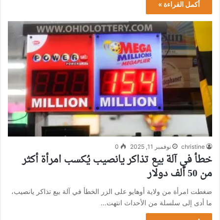
أكمل القراءة »
christine
نوفمبر 11, 2025
0
خطأ في آلة بيع تذاكر يانصيب يُكسب امرأة أكثر
من 50 ألف دولار
ضغطت امرأة من ولاية أوهايو على الزر الخطأ في آلة بيع تذاكر يانصيب،
ما أدى إلى سلسلة من الأحداث انتهت…