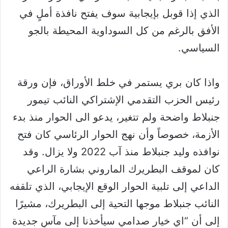
الذي إذا قوبل بإيجابية سوف يفتح نافذة أملٍ في
الأفق بالرغم من كل السوداوية المحيطة بالجو
السياسي.
واذا كان بري يستمر في خلط الأوراق، فإن ورقة
رئيس الحزب التقدمي الإشتراكي النائب تيمور
جنبلاط واضحة ولم تتغير، يدعو الى الحوار منذ بدء
الأزمة، خصوصاً وأن نهج الحوار الرئاسي كان فتح
نوافذه وليد جنبلاط منذ آب 2022 ولا يزال. وقد
كان لموقف البطريرك الماروني بشارة الراعي
الداعي إلى تلبية الحوار الوقع الإيجابي، الذي تلقفه
النائب جنبلاط موجها التحية إلى البطريرك، مشيرًا
إلى أن “اي خيار صدامي سيأخذنا إلى مآسٍ جديدة