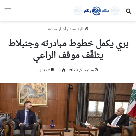
بحث عن
الق
الرئيسية
/
أخبار محلية
بري يكمل خطوط مبادرته وجنبلاط
يتلقّف موقف الراعي
سبتمبر 5, 2023
3
2 دقائق