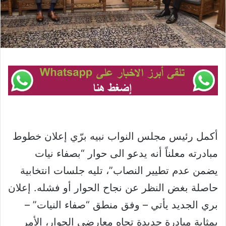
أكمل رئيس مجلس النواب نبيه برّي إعلان خطوط
مبادرته معلناً أنه يدعو الى حوار “بصفاء نيات
يضمن عدم تطيير النصاب”، تليه جلسات انتخابية
حاصلة بغض النظر عن نجاح الحوار أو فشله. إعلان
بري الجديد يأتي – وفق منطق “صفاء النيات” –
بمثابة مبادرة جديدة تجاه معارضي الحوار، الأمر