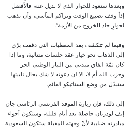
وبعدها سنعود للحوار الذي لا بديل عنه، فالأفضل
إذاً وقف تضييع الوقت وتراكم المآسي، وأن نذهب
لحوارٍ جاد للخروج من الأزمة”.
وفيما لم تتكشف بعد المعطيات التي دفعت برّي
إلى الذهاب نحو خيار عقد جلسات متتالية، وما إذا
كان ثمّة اتفاق مبدئي بين التيار الوطني الحر
وحزب الله أم لا، الا ان دعوته لا شك بحال تلبيتها
ستبدّل من وضع الستاتيكو القائم.
إلى ذلك، فإن زيارة الموفد الفرنسي الرئاسي جان
إيف لودريان حاصلة بعد أيام قليلة، وستكون أجواء
مبادرته ضبابية لأنّ وجهته المقبلة ستكون السعودية