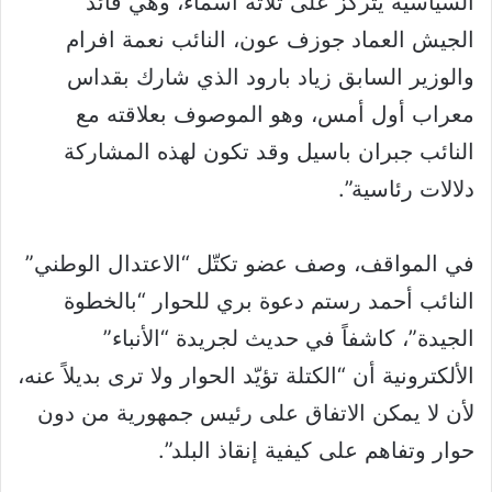
السياسية يتركز على ثلاثة أسماء، وهي قائد
الجيش العماد جوزف عون، النائب نعمة افرام
والوزير السابق زياد بارود الذي شارك بقداس
معراب أول أمس، وهو الموصوف بعلاقته مع
النائب جبران باسيل وقد تكون لهذه المشاركة
دلالات رئاسية”.
في المواقف، وصف عضو تكتّل “الاعتدال الوطني”
النائب أحمد رستم دعوة بري للحوار “بالخطوة
الجيدة”، كاشفاً في حديث لجريدة “الأنباء”
الألكترونية أن “الكتلة تؤيّد الحوار ولا ترى بديلاً عنه،
لأن لا يمكن الاتفاق على رئيس جمهورية من دون
حوار وتفاهم على كيفية إنقاذ البلد”.