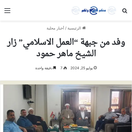
بحث عن
الق
الرئيسية
/
أخبار محلية
وفد من جبهة “العمل الاسلامي” زار
الشيخ ماهر حمود
يوليو 25, 2024
7
دقيقة واحدة