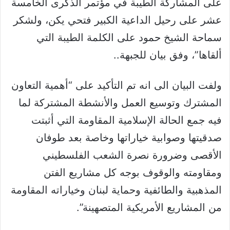
على المشاركة الطيبة في مؤتمر الذكرى الخامسة
عشر على رحيل الداعية الكبير فتحي يكن، ولشكر
سماحة الشيخ حمود على الكلمة الطيبة التي
ألقاها”، وفق بيان للجبهة..
ولفت البيان الى انه تم التأكيد على “أهمية التعاون
المشترك وتوسيع العمل والأنشطة المشتركة لما
فيه جمع الحالة الإسلامية المقاومة التي أثبتت
صدقيتها وصوابية خياراتها وخاصة بعد طوفان
الأقصى وضرورة نصرة الشعب الفلسطيني
ومقاومته والوقوف بوجه كل مشاريع الفتن
المذهبية والطائفية وحماية لبنان وخياراته المقاومة
من المشاريع الأمريكية المتصهينة”.