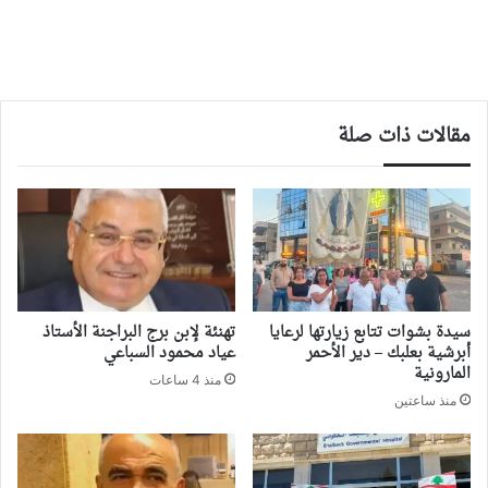
مقالات ذات صلة
سيدة بشوات تتابع زيارتها لرعايا
تهنئة لإبن برج البراجنة الأستاذ
أبرشية بعلبك – دير الأحمر
عياد محمود السباعي
المارونية
منذ 4 ساعات
منذ ساعتين