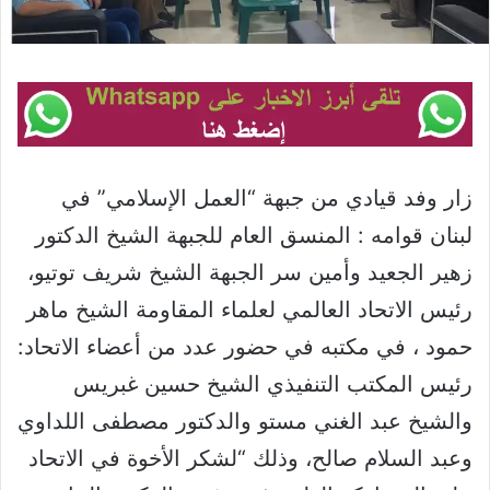
زار وفد قيادي من جبهة “العمل الإسلامي” في
لبنان قوامه : المنسق العام للجبهة الشيخ الدكتور
زهير الجعيد وأمين سر الجبهة الشيخ شريف توتيو،
رئيس الاتحاد العالمي لعلماء المقاومة الشيخ ماهر
حمود ، في مكتبه في حضور عدد من أعضاء الاتحاد:
رئيس المكتب التنفيذي الشيخ حسين غبريس
والشيخ عبد الغني مستو والدكتور مصطفى اللداوي
وعبد السلام صالح، وذلك “لشكر الأخوة في الاتحاد