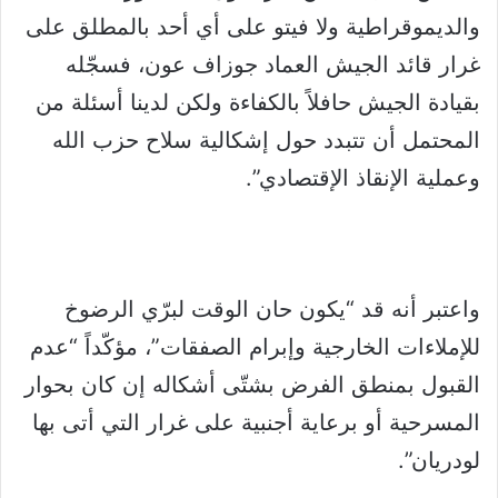
والديموقراطية ولا فيتو على أي أحد بالمطلق على
غرار قائد الجيش العماد جوزاف عون، فسجّله
بقيادة الجيش حافلاً بالكفاءة ولكن لدينا أسئلة من
المحتمل أن تتبدد حول إشكالية سلاح حزب الله
وعملية الإنقاذ الإقتصادي”.
واعتبر أنه قد “يكون حان الوقت لبرّي الرضوخ
للإملاءات الخارجية وإبرام الصفقات”، مؤكّداً “عدم
القبول بمنطق الفرض بشتّى أشكاله إن كان بحوار
المسرحية أو برعاية أجنبية على غرار التي أتى بها
لودريان”.