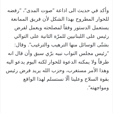
وأكد في حديث الى اذاعة “صوت المدى”، “رفضه
للحوار المطروح بهذا الشكل لأن فريق الممانعة
يستعمل الدستور وفقاً لمصلحته ويعمل لفرض
رئيس على اللبنانيين للمرّة الثانية على التوالي
بشتّى الوسائل منها الترهيب والترغيب”. وقال:
“رئيس مجلس النواب نبيه برّي سبق وأن قال انه
طرفاً ولا يمكنه الدعوة للحوار لكنه اليوم يدعو اليه
وهذا الأمر مستغرب، وحزب الله يريد فرض رئيس
بقوة السلاح وعلينا ألّا نستسلم لهذا الواقع
ومواجهته”.