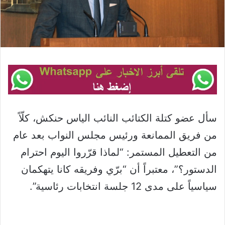
سأل عضو كتلة الكتائب النائب الياس حنكش، كلّاً
من فريق الممانعة ورئيس مجلس النواب بعد عام
من التعطيل المستمر: “لماذا قرّروا اليوم احترام
الدستور؟”، معتبراً أن “برّي وفريقه كانا يتهكمان
سياسياً على مدى 12 جلسة انتخابات رئاسية”.