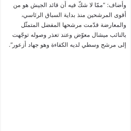
وأضاف: “ممّا لا شكّ فيه أن قائد الجيش هو من
أقوى المرشحين منذ بداية السباق الرئاسي،
والمعارضة قدّمت مرشحها المفضل المتمثّل
بالنائب ميشال معوّض وعند تعذر وصوله توجّهت
إلى مرشح وسطي لديه الكفاءة وهو جهاد أزعور”.