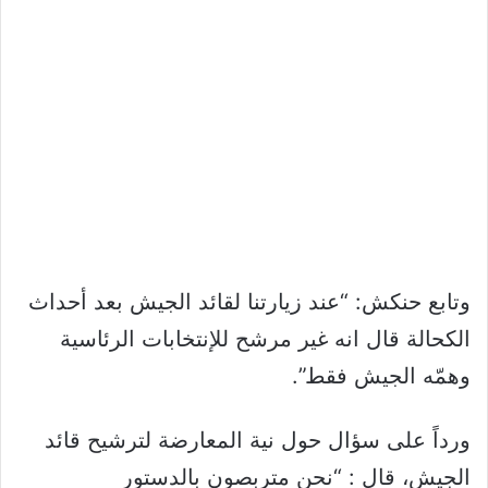
وتابع حنكش: “عند زيارتنا لقائد الجيش بعد أحداث
الكحالة قال انه غير مرشح للإنتخابات الرئاسية
وهمّه الجيش فقط”.
ورداً على سؤال حول نية المعارضة لترشيح قائد
الجيش، قال : “نحن متربصون بالدستور