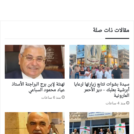
مقالات ذات صلة
سيدة بشوات تتابع زيارتها لرعايا
تهنئة لإبن برج البراجنة الأستاذ
أبرشية بعلبك – دير الأحمر
عياد محمود السباعي
المارونية
منذ 6 ساعات
منذ 4 ساعات