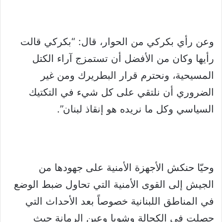
وعن رأي بكركي من الحوار، قال: “بكركي قالت
رأيها وكان من الأفضل أن تستمزج آراء الكتل
المسيحية، ونحترم قرار البطريرك ومن غير
الضروري أن نلتقي على كل شيء في التكتيك
السياسي وكل ما نريده هو إنقاذ لبنان”.
وحيّا حنكش الأجهزة الأمنية على جهودها من
الجيش إلى القوى الأمنية التي تحاول ضبط الوضع
في المناطق اللبنانية خصوصاً بعد الأحداث التي
حصلت في الكحالة وشويا وعين الرمانة حيث