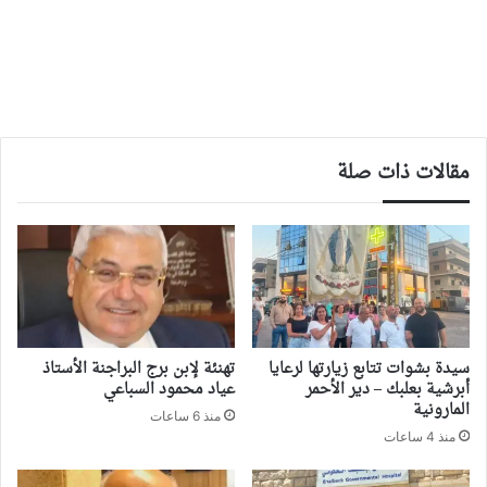
مقالات ذات صلة
سيدة بشوات تتابع زيارتها لرعايا
تهنئة لإبن برج البراجنة الأستاذ
أبرشية بعلبك – دير الأحمر
عياد محمود السباعي
المارونية
منذ 6 ساعات
منذ 4 ساعات