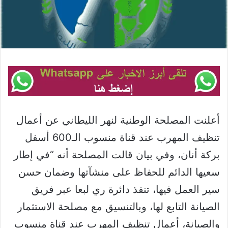
أعلنت المصلحة الوطنية لنهر الليطاني عن أعمال
تنظيف المهرب عند قناة منسوب الـ600 أسفل
بركة أنان، وفي بيان قالت المصلحة أنه “في إطار
سعيها الدائم للحفاظ على منشآتها وضمان حسن
سير العمل فيها، تنفذ دائرة ري لبعا عبر فريق
الصيانة التابع لها، وبالتنسيق مع مصلحة الاستثمار
والصيانة، أعمال تنظيف المهرب عند قناة منسوب