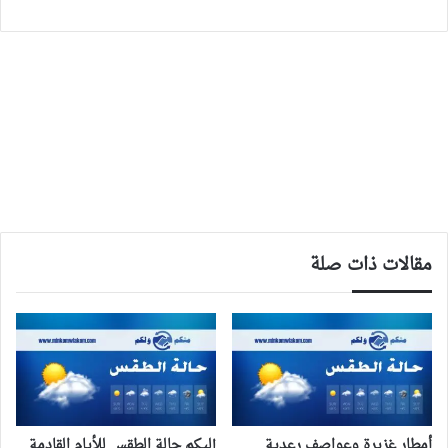
مقالات ذات صلة
أمطار غزيرة وعواصف رعدية
إليكم حالة الطقس للأيام القادمة