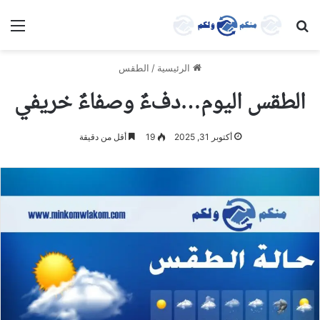
بحث عن
الق
الرئيسية
/
الطقس
الطقس اليوم…دفءٌ وصفاءٌ خريفي
أكتوبر 31, 2025
19
أقل من دقيقة