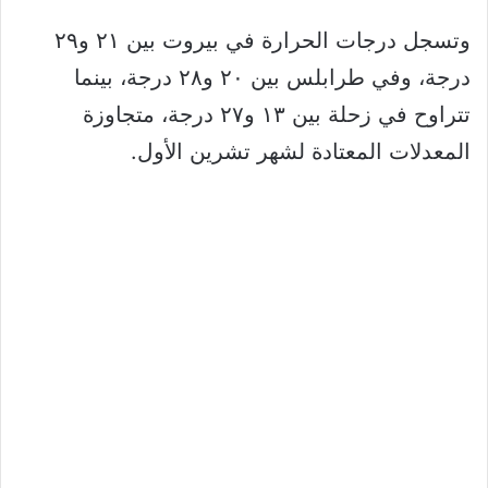
وتسجل درجات الحرارة في بيروت بين ٢١ و٢٩
درجة، وفي طرابلس بين ٢٠ و٢٨ درجة، بينما
تتراوح في زحلة بين ١٣ و٢٧ درجة، متجاوزة
المعدلات المعتادة لشهر تشرين الأول.