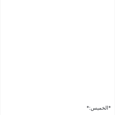
*الخميس:*