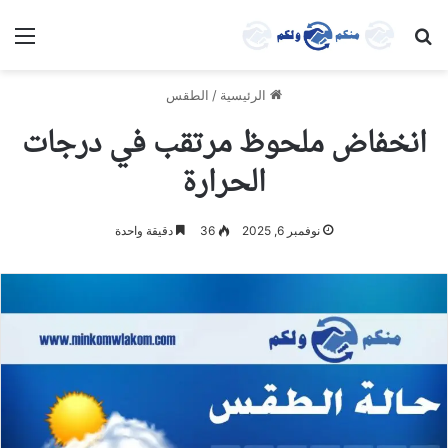
بحث عن
الق
الرئيسية
/
الطقس
انخفاض ملحوظ مرتقب في درجات
الحرارة
نوفمبر 6, 2025
36
دقيقة واحدة