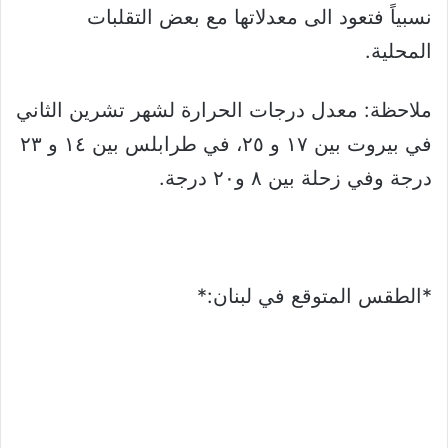
نسبياً فتعود الى معدلاتها مع بعض التقلبات
المحلية.
ملاحظة: معدل درجات الحرارة لشهر تشرين الثاني
في بيروت بين ١٧ و ٢٥، في طرابلس بين ١٤ و ٢٣
درجة وفي زحلة بين ٨ و٢٠ درجة.
*الطقس المتوقع في لبنان:*