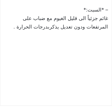
– *السبت:*
غائم جزئياً الى قليل الغيوم مع ضباب على
المرتفعات ودون تعديل يذكربدرجات الحرارة .