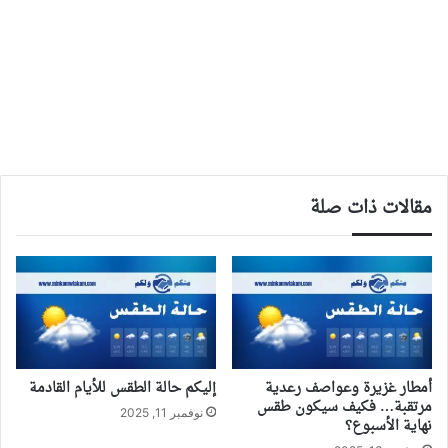
مقالات ذات صلة
أمطار غزيرة وعواصف رعدية
إليكم حالة الطقس للأيام القادمة
مرتقبة… فكيف سيكون طقس
نوفمبر 11, 2025
نهاية الأسبوع؟