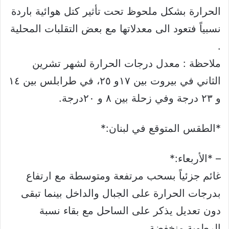
الحرارة بشكل ملحوظ تحت تأثير كتل هوائية باردة
نسبياً فتعود الى معدلاتها مع بعض التقلبات المحلية
.
ملاحظة : معدل درجات الحرارة لشهر تشرين
الثاني في بيروت بين ١٧و ٢٥، في طرابلس بين ١٤
و ٢٣ درجة وفي زحلة بين ٨ و ٢٠درجة.
*الطقس المتوقع في لبنان:*
– *الأربعاء:*
غائم جزئياً بسحب مرتفعة ومتوسطة مع ارتفاع
بدرجات الحرارة على الجبال والداخل بينما تبقى
دون تعديل يذكر على الساحل مع بقاء نسبة
الرطوبة منخفضة.