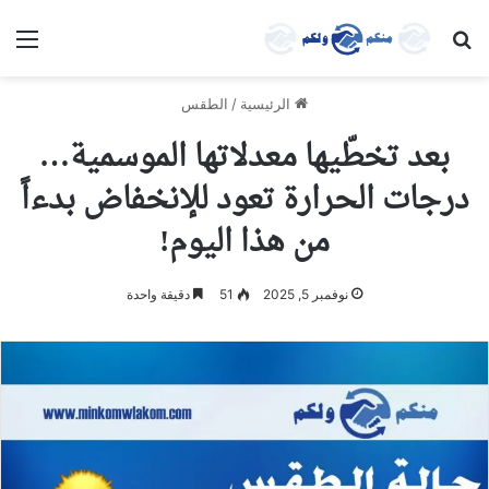
بحث عن
الق
الرئيسية
/
الطقس
بعد تخطّيها معدلاتها الموسمية…
درجات الحرارة تعود للإنخفاض بدءاً
من هذا اليوم!
نوفمبر 5, 2025
51
دقيقة واحدة