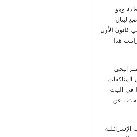
نطقة وهو
ضع لبنان
 كانون الأول
رامب هذا
ستراتيجي
 المناكفات
 في البيت
 أتحدث عن
 الإسرائيلية