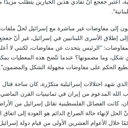
ة، اعتبر جعجع أنّ تفادي هذين الخيارين يتطلّب مزيدًا 
نانية”.
ون إلى مفاوضات غير مباشرة مع إسرائيل لحلّ ملفات 
لى إطلاق الأسرى اللبنانيين في إسرائيل، غير أنّ جعج
فاوضات: “الرئيس يتحدث عن مفاوضات، لكنني لا أعلم 
 شكل، وما مضمونها؟ عندما تتّضح هذه المعطيات يمكن
ستطيع الحكم على مفاوضات مجهولة الشكل والمضمون”.
الذي شهد احتلالات إسرائيلية متكرّرة، كان ساحة قتال 
الله المدعوم من إيران في ثمانينيات القرن الماضي أثن
نان، كانت الفصائل الفلسطينية تقاتل إسرائيل من الأرا
أنّ الحل لإنهاء حالة الصراع الدائم هو العودة إلى اتفاق 
ئمًا خلال الأعوام العشرين الأولى من قيام دولة إسرائي