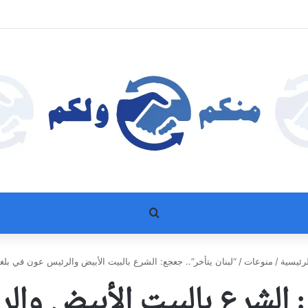
بحث عن
رئيسية
/
منوعات
/
“لبنان يتأخر”.. جعجع: الشرع بالبيت الأبيض والرئيس عون في بلغار
 الشرع بالبيت الأبيض وال