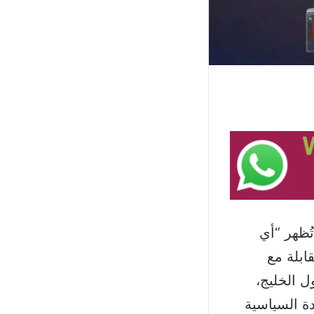
تُظهر “أي
ابلة مع
ل الخليج،
دة السياسية