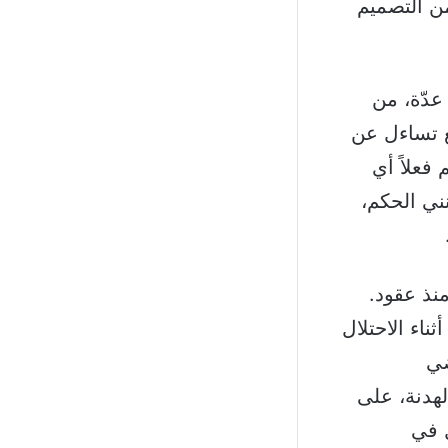
من التصميم
عدّة، من
ع تساءل عن
فعلاً أي
ني الحكم،
منذ عقود.
اء الاحتلال
ضي
الهدنة، على
ل في