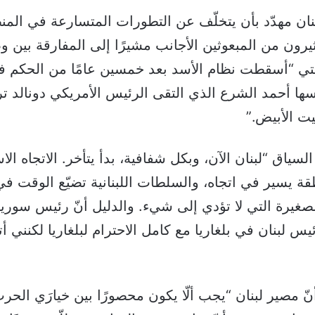
بنان مهدّد بأن يتخلّف عن التطورات المتسارعة في الم
ثيرون من المبعوثين الأجانب مشيرًا إلى المفارقة بين و
تي “أسقطت نظام الأسد بعد خمسين عامًا من الحكم في
ها أحمد الشرع الذي التقى الرئيس الأمريكي دونالد ت
يت الأبيض.”
سياق “لبنان الآن، وبكل شفافية، بدأ يتأخر. الاتجاه الا
قة يسير في اتجاه، والسلطات اللبنانية تضيّع الوقت في
غيرة التي لا تؤدي إلى شيء. والدليل أنّ رئيس سوريا
ئيس لبنان في بلغاريا مع كامل الاحترام لبلغاريا لكنني
ّ مصير لبنان “يجب ألّا يكون محصورًا بين خيارَي الحرب