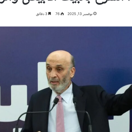
نوفمبر 13, 2025
76
3 دقائق