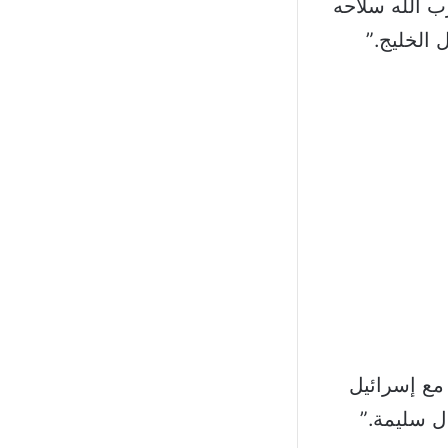
زب الله سلاحه
 الخليج.”
 مع إسرائيل
ال سليمة.”