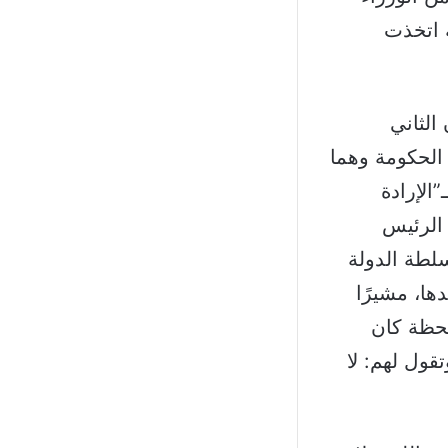
ة اتخذت
الثاني
الحكومة وهما
الإرادة
 الرئيس
لطة الدولة
ها، مشيرًا
حظة كان
قول لهم: لا