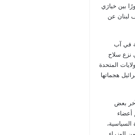
ًا بين خيارَي
ف لبنان عن
ة في آب
 نزع سلاح
لايات المتحدة
رائيل هجماتها
آخر بعض
 أعضاء
 السياسية،
من الوزراء