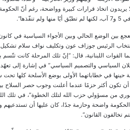
لا يريدون اتخاذ قرارات كبيرة وواضحة، رغم أنّ الحكوم
لم تنفّذها”.
جع بين الوضع الحالي وبين الأجواء السياسية في كانون 
نتخاب الرئيس جوزاف عون وتكليف نواف سلام تشكيل 
لقوات اللبنانية، قال: “إنّ تلك المرحلة كانت تتّسم بـ”
لان السياسي والتصميم السياسي” في إشارة إلى تعهّد
حينها في خطاباتهما الأولى بوضع الأسلحة كلها تحت س
ن تكون أكثر حزمًا عندما أعلنت وجوب حصر السلاح بيد
وري من مسؤولي حزب الله لتلك الخطوة”، في تلك الل
حكومة واضحة وحازمة جدًا، كان عليها أن تستدعيهم وت
م تخالفون القانون”.