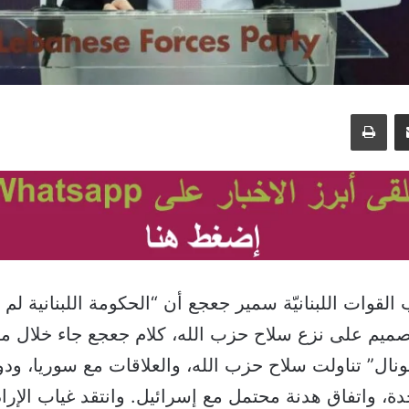
مشاركة عبر البريد
طباعة
لقوات اللبنانيّة سمير جعجع أن “الحكومة اللبنانية لم 
تصميم على نزع سلاح حزب الله، كلام جعجع جاء خلال مق
نال” تناولت سلاح حزب الله، والعلاقات مع سوريا، ودو
حدة، واتفاق هدنة محتمل مع إسرائيل. وانتقد غياب الإرا