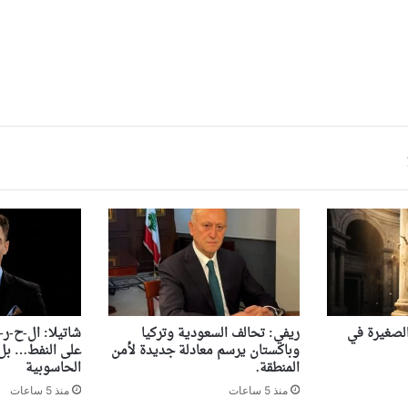
 الصغيرة في
ريفي: تحالف السعودية وتركيا
شاتيلا: ال-ح-ر-
وباكستان يرسم معادلة جديدة لأمن
على النفط… بل 
المنطقة.
الحاسوبية
منذ 5 ساعات
منذ 5 ساعات