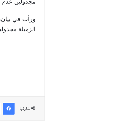
مجدولين عدم ا
ورأت في بيان، 
الزميلة مجدولين
في
شاركها