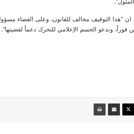
لمثول”.
ان “هذا التوقيف مخالف للقانون، وعلى القضاء مسؤول
 فوراً، وندعو الجسم الإعلامي للتحرك دعماً لقضيتها”.
سبوك
‫X
مشاركة عبر البريد
طباعة