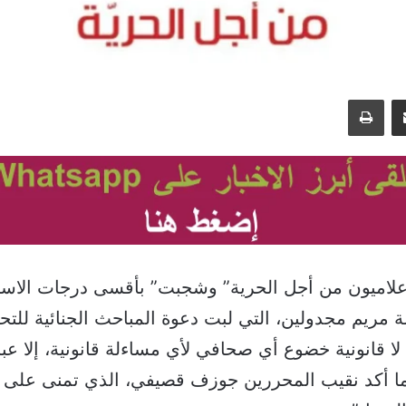
مشاركة عبر البريد
طباعة
علاميون من أجل الحرية” وشجبت” بأقسى درجات الاست
يلة مريم مجدولين، التي لبت دعوة المباحث الجنائية للتح
ا قانونية خضوع أي صحافي لأي مساءلة قانونية، إلا ع
ا أكد نقيب المحررين جوزف قصيفي، الذي تمنى على ا