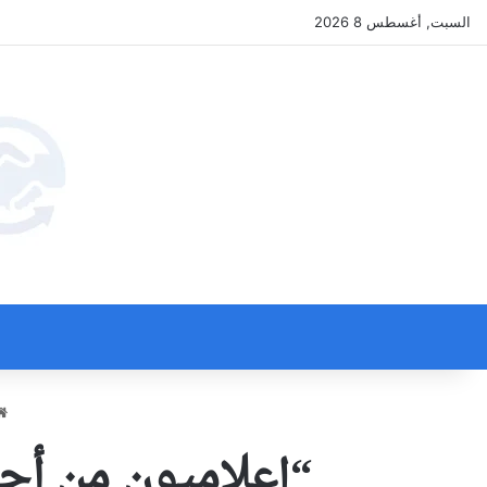
السبت, أغسطس 8 2026
“إعلاميون من أج