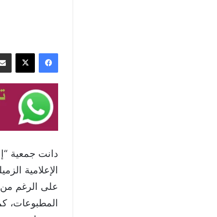
فيسبوك
‫X
دانت جمعية “إ
الإعلامية الزم
على الرغم من ل
المطبوعات، كم