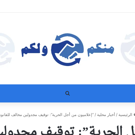
بحث عن
الرئيسية
/
أخبار محلية
/
“إعلاميون من أجل الحرية”: توقيف مجدولين مخالف للقانو
ل الحرية”: توقيف مجدولين