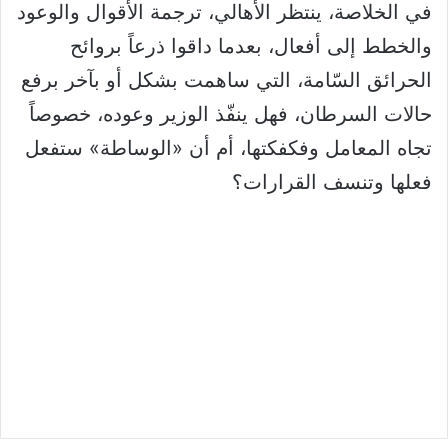
في الخلاصة، ينتظر الأهالي، ترجمة الأقوال والوعود
والخطط إلى أفعال، بعدما داقوا ذرعاً بروائح
الحرائق السّامة، التي ساهمت بشكل أو بآخر برفع
حالات السرطان، فهل ينفّذ الوزير وعوده، خصوصاً
تجاه المعامل وفكفكتها، أم أن «الوساطة» ستفعل
فعلها وتنسف القرارات؟