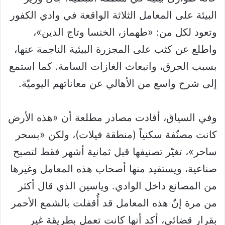
البيئة على المعامل الثلاثة الواقعة في وادي الكفور
وتعود لكل من: «طهماز، الخنسا وتاج الدين»،
واطلع عن كثب على المجزرة البيئية الناجمة عنها،
بسبب الحرق، وانبعاث الغازات السامة. كما استمع
إلى شرح واسع من الأهالي عن معاناتهم اليوميّة.
وفي السياق، أفادت مصادر مطلعة أن «هذه الأرض
كانت مصنّفة سكنياً (منطقة فيلات)، ولكن «بسحر
ساحر»، تغيّر تصنيفها قبل ثمانية أشهر فقط لتصبح
صناعية، ويستفيد منها أصحاب هذه المعامل وغيرها
من المصانع داخل الوادي. وياسين الذي قال أكثر
من مرة إنّ هذه المعامل قد أُقفلت بالشمع الأحمر
بقرار قضائي، أكد أنها كانت تعمل بطريقة غير