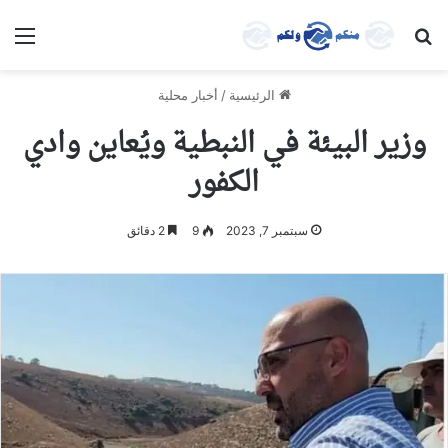
بحث عن
الق
الرئيسية
/
أخبار محلية
وزير البيئة في النبطية ويُعاين وادي
الكفور
سبتمبر 7, 2023
9
2 دقائق