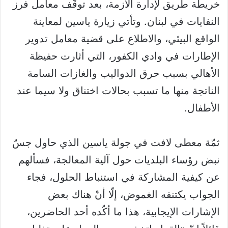
خريطة طريق لإدارة الأزمة، بعد توقّف معامل فرز
النفايات في لبنان. وتأتي زيارة ياسين لمعاينة
الواقع البيئي، والاطلاع على قضية معامل تدوير
الإطارات في وادي الكفور، التي أثارت حفيظة
الأهالي بسبب حرق الدواليب والغازات السامة
الناتجة منها ما تسبب بحالات اختناق ولا سيما عند
الأطفال.
ثمّة معطى لافت في جولة ياسين الذي حاول جسّ
نبض رؤساء البلديات حول آلية المعالجة، فسألهم
عن كيفية المشاركة في استنباط الحلول، فجاء
الجواب يكتنفه الغموض، إلّا أنّ هناك بعض
الإشارات الإيجابية، هذا ما أكّده أحد الحاضرين،