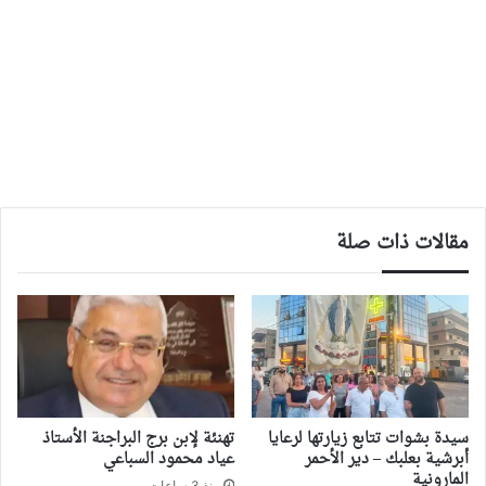
مقالات ذات صلة
سيدة بشوات تتابع زيارتها لرعايا
تهنئة لإبن برج البراجنة الأستاذ
أبرشية بعلبك – دير الأحمر
عياد محمود السباعي
المارونية
منذ 3 ساعات