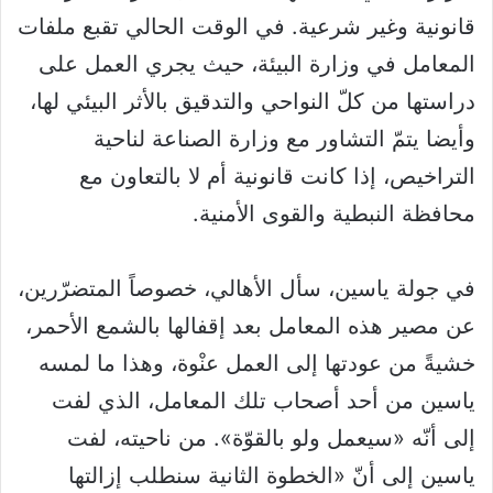
قانونية وغير شرعية. في الوقت الحالي تقبع ملفات
المعامل في وزارة البيئة، حيث يجري العمل على
دراستها من كلّ النواحي والتدقيق بالأثر البيئي لها،
وأيضا يتمّ التشاور مع وزارة الصناعة لناحية
التراخيص، إذا كانت قانونية أم لا بالتعاون مع
محافظة النبطية والقوى الأمنية.
في جولة ياسين، سأل الأهالي، خصوصاً المتضرّرين،
عن مصير هذه المعامل بعد إقفالها بالشمع الأحمر،
خشيةً من عودتها إلى العمل عنْوة، وهذا ما لمسه
ياسين من أحد أصحاب تلك المعامل، الذي لفت
إلى أنّه «سيعمل ولو بالقوّة». من ناحيته، لفت
ياسين إلى أنّ «الخطوة الثانية سنطلب إزالتها