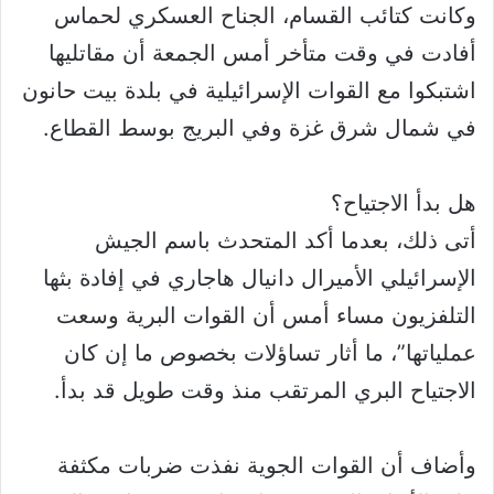
وكانت كتائب القسام، الجناح العسكري لحماس
أفادت في وقت متأخر أمس الجمعة أن مقاتليها
اشتبكوا مع القوات الإسرائيلية في بلدة بيت حانون
في شمال شرق غزة وفي البريج بوسط القطاع.
هل بدأ الاجتياح؟
أتى ذلك، بعدما أكد المتحدث باسم الجيش
الإسرائيلي الأميرال دانيال هاجاري في إفادة بثها
التلفزيون مساء أمس أن القوات البرية وسعت
عملياتها”، ما أثار تساؤلات بخصوص ما إن كان
الاجتياح البري المرتقب منذ وقت طويل قد بدأ.
وأضاف أن القوات الجوية نفذت ضربات مكثفة