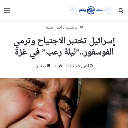
بحث عن
الق
الرئيسية
/
أخبار محلية
إسرائيل تختبر الاجتياح وترمي
الفوسفور..”ليلة رعب” في غزة
أكتوبر 28, 2023
11
2 دقائق