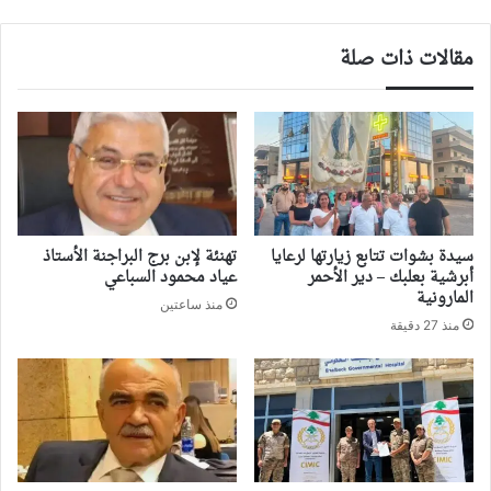
مقالات ذات صلة
سيدة بشوات تتابع زيارتها لرعايا
تهنئة لإبن برج البراجنة الأستاذ
أبرشية بعلبك – دير الأحمر
عياد محمود السباعي
المارونية
منذ ساعتين
منذ 27 دقيقة