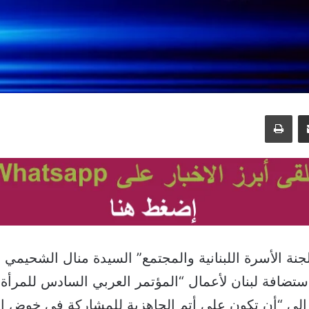
مشاركة عبر البريد
طباعة
ة الأسرة اللبنانية والمجتمع” السيدة منال الشحيمي
استضافة لبنان لأعمال “المؤتمر العربي السادس للمرأة ا
ية الى “أن تكون على أتم الجاهزية للمشاركة في خوض ال