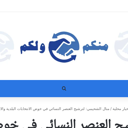
بحث عن
بار محلية
/
منال الشحيمي: لترشيح العنصر النسائي في خوض الانتخابات البلدية والاخت
ح العنصر النسائي في خوض 