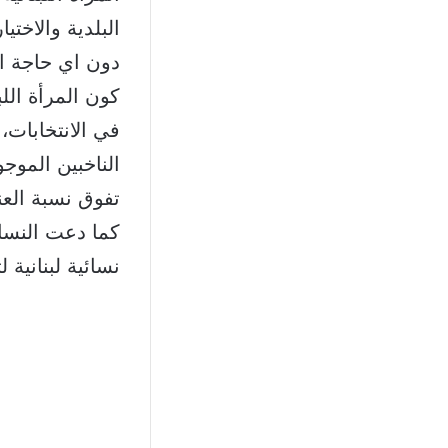
البلدية والاختي
دون اي حاجة ال
كون المرأة الل
الناخبين الموج
تفوق نسبة العنص
كما دعت النساء
نسائية لبنانية 