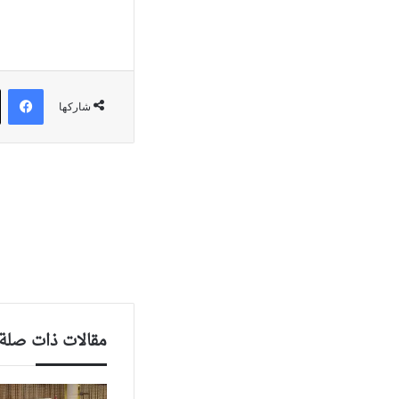
في
شاركها
مقالات ذات صلة