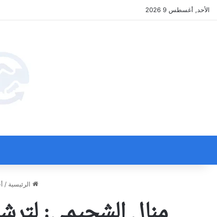
الأحد, أغسطس 9 2026
الرئيسية
/
أخ
منال الشحيمي: لترشي