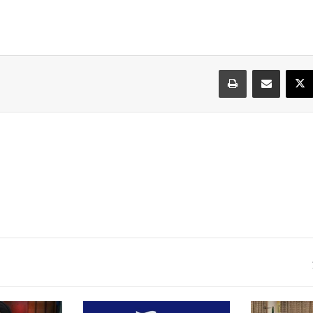
سبوك
‫X
مشاركة عبر البريد
طباعة