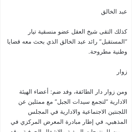
عبد الخالق
كذلك التقى شيخ العقل عضو منسقية تيار
“المستقبل” رائد عبد الخالق الذي بحث معه قضايا
وطنية مطروحة.
زوار
ومن زوار دار الطائفة، وفد ضم: أعضاء الهيئة
الادارية “لتجمع سيدات الجبل” مع ممثلين عن
اللجنتين الاجتماعية والادارية في المجلس
المذهبي، في إطار مبادرة المعرض المركزي في
بيروت للمنتوجات الريفية والاشغال الحرفية، وقد