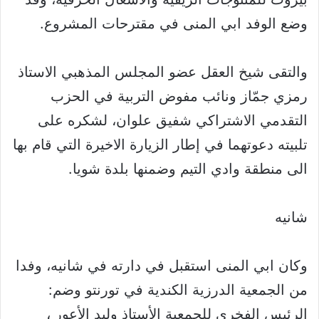
وضع الوفد ابي المنى في مقترحات المشروع.
والتقى شيخ العقل عضو المجلس المذهبي الاستاذ
رمزي جمّاز ونائب مفوض التربية في الحزب
التقدمي الاشتراكي شفيق علوان، لشكره على
تلبيته دعوتهما في إطار الزيارة الاخيرة التي قام بها
الى منطقة وادي التيم وضمنها بلدة شويا.
شانيه
وكان ابي المنى استقبل في دارته في شانيه، وفدا
من الجمعية الدرزية الكندية في تورنتو وضم:
الرئيس الفخري للجمعية الأستاذ وليد الأعور ،