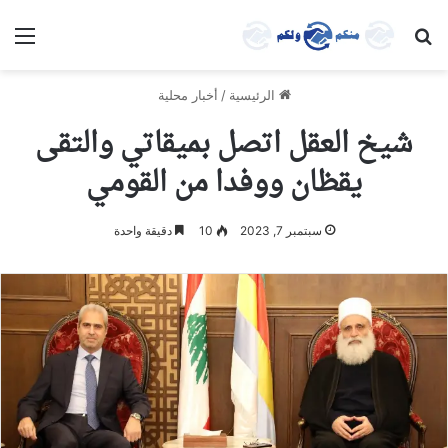
بحث عن
الق
الرئيسية
/
أخبار محلية
شيخ العقل اتصل بميقاتي والتقى
يقظان ووفدا من القومي
سبتمبر 7, 2023
10
دقيقة واحدة