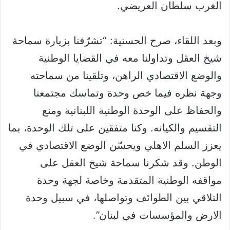
الغرب سلطان العريضي.
وبعد اللقاء، صرح الحسنية: “تشرّفنا بزيارة سماحة
شيخ العقل وتداولنا معه في القضايا الوطنية
والوضع الاقتصادي الراهن، وتلقينا من سماحته
وجهة نظره فيما خص وحدة وتماسك مجتمعنا
والحفاظ على الوحدة الوطنية اللبنانية ومنع
التقسيم والكيانه. وكنا متفقين على تلك الوحدة، بما
يعزز السلم الاهلي ويحسّن الوضع الاقتصادي في
الوطن. وقد شكرنا سماحة شيخ العقل على
مواقفه الوطنية المتقدمة وخاصة لجهة وحدة
التلاقي بين الطوائف وتواصلها، في سبيل وحدة
الارض والمؤسسات في لبنان”.