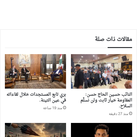
مقالات ذات صلة
النائب حسين الحاج حسن:
بري تابع المستجدات خلال لقاءاته
المقاومة خيار ثابت ولن نسلّم
في عين التينة.
السلاح.
منذ 19 ساعة
منذ 27 دقيقة