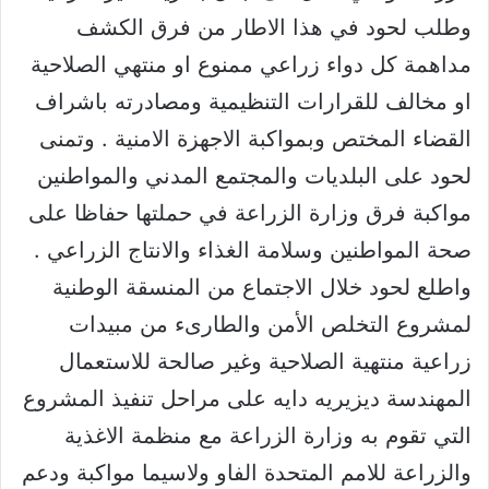
وطلب لحود في هذا الاطار من فرق الكشف
مداهمة كل دواء زراعي ممنوع او منتهي الصلاحية
او مخالف للقرارات التنظيمية ومصادرته باشراف
القضاء المختص وبمواكبة الاجهزة الامنية . وتمنى
لحود على البلديات والمجتمع المدني والمواطنين
مواكبة فرق وزارة الزراعة في حملتها حفاظا على
صحة المواطنين وسلامة الغذاء والانتاج الزراعي .
واطلع لحود خلال الاجتماع من المنسقة الوطنية
لمشروع التخلص الأمن والطارىء من مبيدات
زراعية منتهية الصلاحية وغير صالحة للاستعمال
المهندسة ديزيريه دايه على مراحل تنفيذ المشروع
التي تقوم به وزارة الزراعة مع منظمة الاغذية
والزراعة للامم المتحدة الفاو ولاسيما مواكبة ودعم