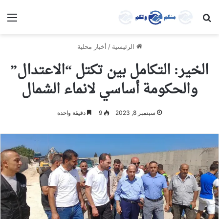
بحث عن
الق
الرئيسية
/
أخبار محلية
الخير: التكامل بين تكتل “الاعتدال”
والحكومة أساسي لانماء الشمال
سبتمبر 8, 2023
9
دقيقة واحدة