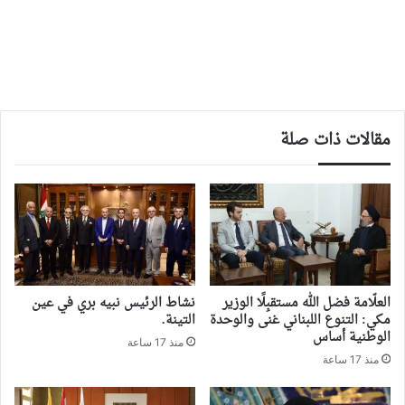
مقالات ذات صلة
العلّامة فضل الله مستقبِلًا الوزير
نشاط الرئيس نبيه بري في عين
مكي: التنوع اللبناني غنى والوحدة
التينة.
الوطنية أساس
منذ 17 ساعة
منذ 17 ساعة