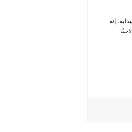
اية، إنه
حقًا