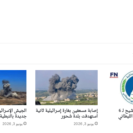
الطاقة تفتح باب الترشيح لـ 6
إصابة مسعفين بغارة إسرائيلية ثانية
الجيش الإسرائي
لليطاني
استهدفت بلدة شحور
جديدة بالنبطية ويقتل
يونيو 3, 2026
يونيو 3, 2026