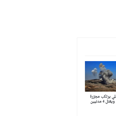
لي يرتكب مجزرة
 4 مدنيين