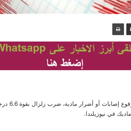
مشاركة عبر البريد
طباعة
دون أنباء عن وقوع إ
ديك في نيوزيلندا.