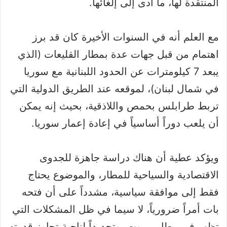
المنتقدة لها، ما أدى إلى إلغائها.
مع العلم أنه في السنوات الأخيرة كان قد برز
اهتمام من قبل جهات عدة بمطار القليعات (الذي
يبعد 7 كيلومترات عن الحدود اللبنانية مع سوريا
في شمال لبنان)، لموقعه عند الطريق الدولية التي
تربط طرابلس بحمص واللاذقية، بحيث إنه يمكن
أن يلعب دوراً أساسياً في إعادة إعمار سوريا.
ويؤكد عطية أن هناك دراسة جاهزة للجدوى
الاقتصادية والسياحية للمطار، والموضوع يحتاج
فقط إلى موافقة سياسية، مشدداً على أن فتحه
بات أمراً ضرورياً، لا سيما في ظل المشكلات التي
تظهر في مطار بيروت، وتحديداً لناحية تجاوز قدرته