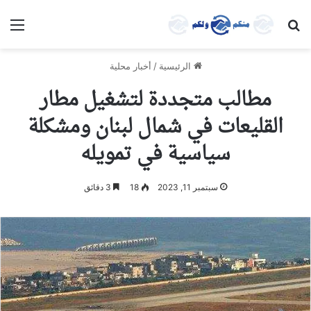
بحث عن
الق
الرئيسية
/
أخبار محلية
مطالب متجددة لتشغيل مطار
القليعات في شمال لبنان ومشكلة
سياسية في تمويله
سبتمبر 11, 2023
18
3 دقائق