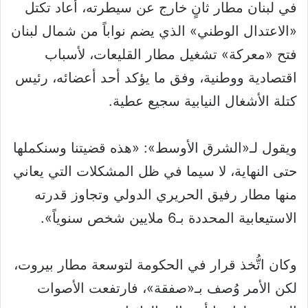
في لبنان مطار ثانٍ خارج عن سيطرته، أعاد تكتل
«الاعتدال الوطني» الذي يضم نواباً من شمال لبنان
فتح «معركة» تشغيل مطار القليعات، لأسباب
اقتصادية ووطنية، وفق ما يؤكد أحد أعضائه، رئيس
كتلة الأشغال النيابية سجيع عطية.
ويقول لـ«الشرق الأوسط»: «هذه قضيتنا وسنكملها
حتى النهاية، لا سيما في ظل المشكلات التي يعاني
منها مطار رفيق الحريري الدولي وتجاوز قدرته
الاستيعابية المحددة بـ6 ملايين شخص سنوياً».
وكان اتُّخذ قرار في الحكومة لتوسعة مطار بيروت،
لكن الأمر وُصف بـ«صفقة»، فارتفعت الأصوات