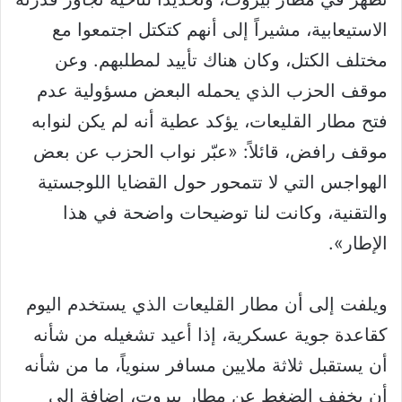
الاستيعابية، مشيراً إلى أنهم كتكتل اجتمعوا مع
مختلف الكتل، وكان هناك تأييد لمطلبهم. وعن
موقف الحزب الذي يحمله البعض مسؤولية عدم
فتح مطار القليعات، يؤكد عطية أنه لم يكن لنوابه
موقف رافض، قائلاً: «عبّر نواب الحزب عن بعض
الهواجس التي لا تتمحور حول القضايا اللوجستية
والتقنية، وكانت لنا توضيحات واضحة في هذا
الإطار».
ويلفت إلى أن مطار القليعات الذي يستخدم اليوم
كقاعدة جوية عسكرية، إذا أعيد تشغيله من شأنه
أن يستقبل ثلاثة ملايين مسافر سنوياً، ما من شأنه
أن يخفف الضغط عن مطار بيروت، إضافة إلى