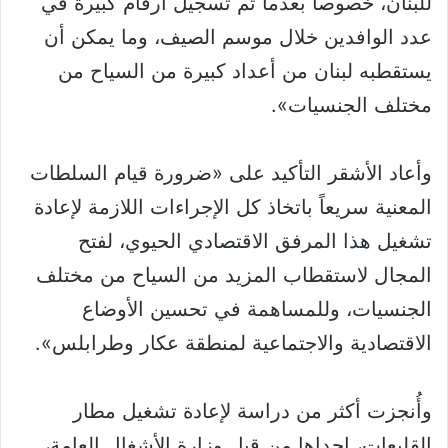
للبنان، خصوصاً بعدما تم تسجيل أرقام كبيرة في
عدد الوافدين خلال موسم الصيف، وما يمكن أن
يستقطبه لبنان من أعداد كبيرة من السياح من
مختلف الجنسيات».
وأعاد الأشقر التأكيد على «ضرورة قيام السلطات
المعنية سريعاً باتخاذ كل الإجراءات اللازمة لإعادة
تشغيل هذا المرفق الاقتصادي الحيوي، لفتح
المجال لاستقطاب المزيد من السياح من مختلف
الجنسيات، وللمساهمة في تحسين الأوضاع
الاقتصادية والاجتماعية لمنطقة عكار وطرابلس».
وأُنجزت أكثر من دراسة لإعادة تشغيل مطار
القليعات، إحداها من قبل وزارة الأشغال العامة،