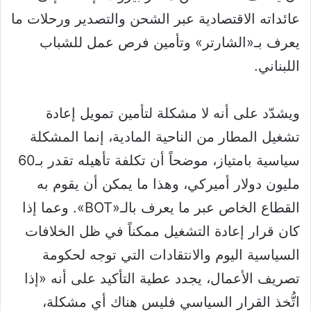
عائداته الاقتصادية عبر الشحن والتصدير ورحلات ما
يعرف بـ«الشارتر» وتأمين فرص عمل للشباب
اللبناني.
ويشدّد على أنه لا مشكلة لتأمين تمويل إعادة
تشغيل المطار من الناحية المادية، إنما المشكلة
سياسية بامتياز، موضحاً أن تكلفة تأهيله تقدر بـ60
مليون دولار أميركي، وهذا ما يمكن أن يقوم به
القطاع الخاص عبر ما يعرف بالـ«BOT». وعما إذا
كان قرار إعادة التشغيل ممكناً في ظل الخلافات
السياسية اليوم والانتقادات التي توجه لحكومة
تصريف الأعمال، يجدد عطية التأكيد على أنه «إذا
اتُّخذ القرار السياسي فليس هناك أي مشكلة،