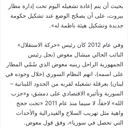
بحيث أن يتم إعادة تشغيله اليوم تحت إدارة مطار
بيروت، على أن يصحّح الوضع عند تشكيل حكومة
جديدة وتشكيل هيئة ناظمة له».
وفي عام 2012 كان رئيس «حركة الاستقلال»
النائب الحالي ميشال معوض (نجل رئيس
الجمهورية الراحل رينيه معوض الذي سُمّي المطار
على اسمه)، اتهم النظام السوري (خلال وجوده في
لبنان) بعرقلة تشغيله لقربه من الحدود اللبنانية –
السورية وتأثيره الاقتصادي على دمشق، و«حزب
الله» لاحقاً، لا سيما منذ عام 2011 «تحت حجج
واهية مثل تهريب السلاح والفيدرالية والأحداث
التي تحصل في سوريا»، وفق قول معوض.