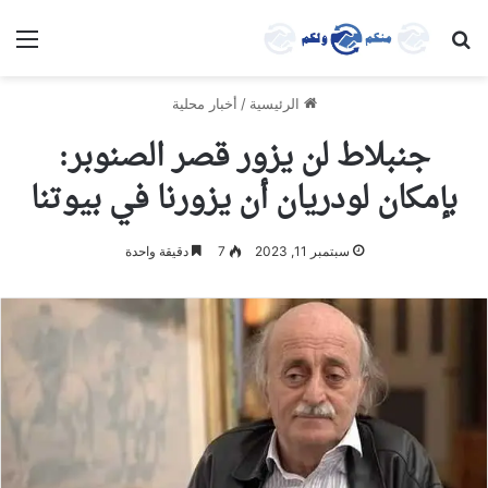
بحث عن
الق
الرئيسية
/
أخبار محلية
جنبلاط لن يزور قصر الصنوبر:
بإمكان لودريان أن يزورنا في بيوتنا
سبتمبر 11, 2023
7
دقيقة واحدة