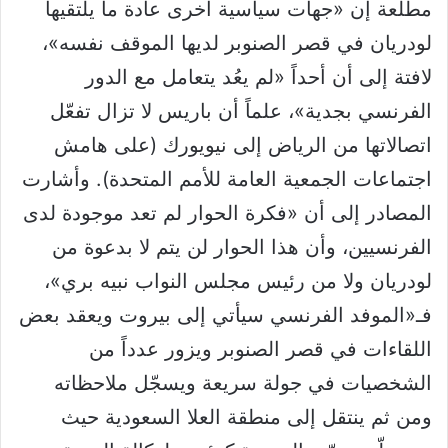
مطّلعة إن «جهات سياسية أخرى عادة ما يلتقيها
لودريان في قصر الصنوبر لديها الموقف نفسه»،
لافتة إلى أن أحداً «لم يعُد يتعامل مع الدور
الفرنسي بجدية»، علماً أن باريس لا تزال تفعّل
اتصالاتها من الرياض إلى نيويورك (على هامش
اجتماعات الجمعية العامة للأمم المتحدة). وأشارت
المصادر إلى أن «فكرة الحوار لم تعد موجودة لدى
الفرنسيين، وأن هذا الحوار لن يتم لا بدعوة من
لودريان ولا من رئيس مجلس النواب نبيه بري»،
فـ«الموفد الفرنسي سيأتي إلى بيروت ويعقد بعض
اللقاءات في قصر الصنوبر ويزور عدداً من
الشخصيات في جولة سريعة ويسجّل ملاحظاته
ومن ثم ينتقل إلى منطقة العلا السعودية حيث