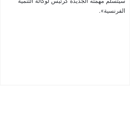
سيتسلّم مهمّته الجديدة كرئيس لوكالة التنمية
الفرنسية».