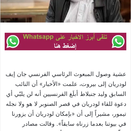
عشية وصول المبعوث الرئاسي الفرنسي جان إيف
لودريان إلى بيروت، علمت «الأخبار» أن النائب
السابق وليد جنبلاط أبلَغ الفرنسيين أنه لن يلبّي أي
دعوة للقاء لودريان في قصر الصنوبر لا هو ولا نجله
تيمور، مشيراً إلى أن «بإمكان لودريان أن يزورنا
في بيوتنا بعدما زرناه سابقاً». وقالت مصادر