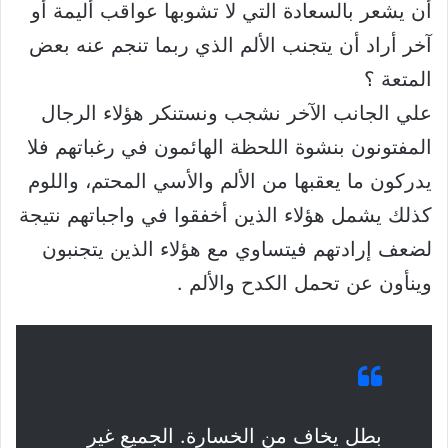
أن يشعر بالسعادة التي لا تشوبها عواقب أليمة أو
آخر أراد أن يتجنب الألم الذي ربما تنجم عنه بعض
المتعة ؟
علي الجانب الآخر نشجب ونستنكر هؤلاء الرجال
المفتونون بنشوة اللحظة الهائمون في رغباتهم فلا
يدركون ما يعقبها من الألم والأسي المحتم، واللوم
كذلك يشمل هؤلاء الذين أخفقوا في واجباتهم نتيجة
لضعف إرادتهم فيتساوي مع هؤلاء الذين يتجنبون
وينأون عن تحمل الكدح والألم .
بطل يخاف من الخسارة. الجميع غير