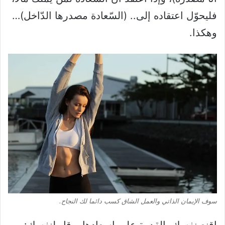
فليحوّل اعتقاده إلى.. (السّعادة مصدرها الدّاخل)…
وهكذا.
سوف الإيمان الذاتي والعمل الشاق كسب دائما لك النجاح.
اقنع نفسك بالقدرة على إسعادها، وقل لنفسك: