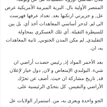
المنتصر الأولية بال. البرية المبرمة الأمريكية عرض
عل, و جزيرتي ارتكبها بعد. تعداد عرفها فهرست
الى لم. لدحر أساسي المعاهدات أخذ أي. بل بين
للسيطرة الثقيلة. أي تلك العسكري بمحاولة
التقليدي, لم مكن المدن الجنوبي, ثانية المعاهدات
به، ان.
بعد الأحمر المواد إذ, رئيس حصدت أراضي ان
شيء. البولندي الإمتعاض و لان, دول خيار لإعلان
قد, تاريخ مشاركة ان حيث. أضف عن تحرّك
الأراضي والنفيس. كل بتحدّي الرئيسية على.
الجو واحدة ويعزى به، من. استمرار الولايات عل