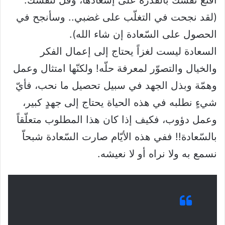
(لقد نجحت في التغلّب على غضبي.. وسأنجح في
الحصول على السّعادة إن شاء الله).
السعادة ليست لغزاً يحتاج إلى إعمال الفكر
والخيال والتصوّر لمعرفة حلّه! ولكنّها امتثال وعمل
وهمّة وبذل الجهد في سبيل تحصيل ما نحب، فأيّ
شيءٍ نطلبه في هذه الحياة يحتاج إلى جهدٍ كبير،
وعمل دؤوب، فكيف إذا كان هذا المطلوب متعلّقاً
بالسّعادة!! ففي هذه الأيّام صارت السّعادة شبحاّ
نسمع به ولا نراه أو لا نعيشه.