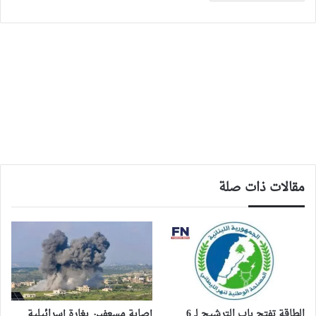
مقالات ذات صلة
الطاقة تفتح باب الترشيح لـ 6
إصابة مسعفين بغارة إسرائيلية