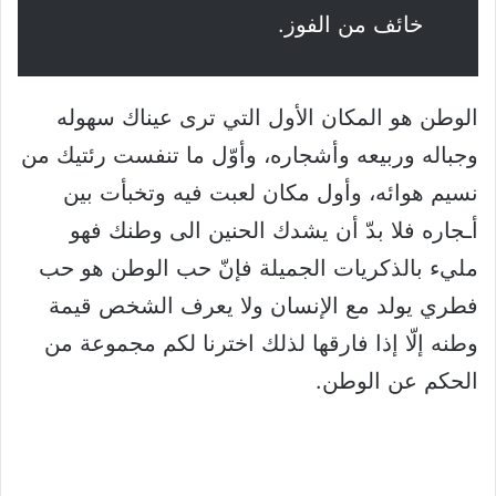
خائف من الفوز.
الوطن هو المكان الأول التي ترى عيناك سهوله
وجباله وربيعه وأشجاره، وأوّل ما تنفست رئتيك من
نسيم هوائه، وأول مكان لعبت فيه وتخبأت بين
أـجاره فلا بدّ أن يشدك الحنين الى وطنك فهو
مليء بالذكريات الجميلة فإنّ حب الوطن هو حب
فطري يولد مع الإنسان ولا يعرف الشخص قيمة
وطنه إلّا إذا فارقها لذلك اخترنا لكم مجموعة من
الحكم عن الوطن.