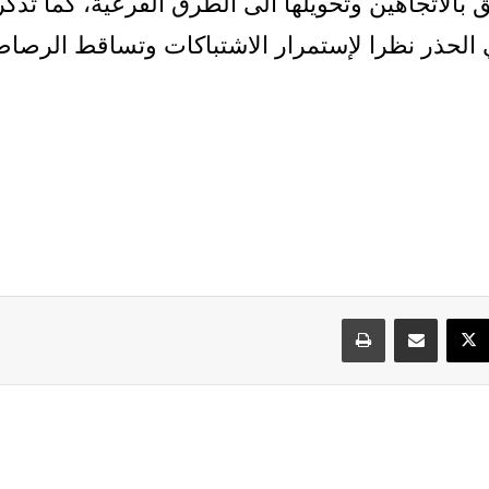
 بالاتجاهين وتحويلها الى الطرق الفرعية، كما تذكر
الحذر نظرا لإستمرار الاشتباكات وتساقط الرصا
سبوك
‫X
مشاركة عبر البريد
طباعة