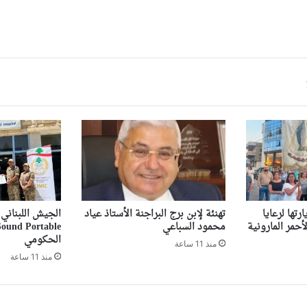
تها لرعايا
تهنئة لإبن برج البراجنة الأستاذ عياد
أحمر المارونية
محمود السباعي
الحكومي
منذ 11 ساعة
منذ 11 ساعة