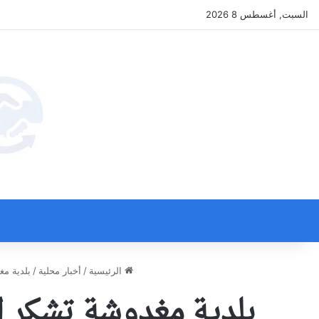
السبت, أغسطس 8 2026
الرئيسية
/
أخبار محلية
/
بلدية مغ
بلدية مغدوشة تشكر ال