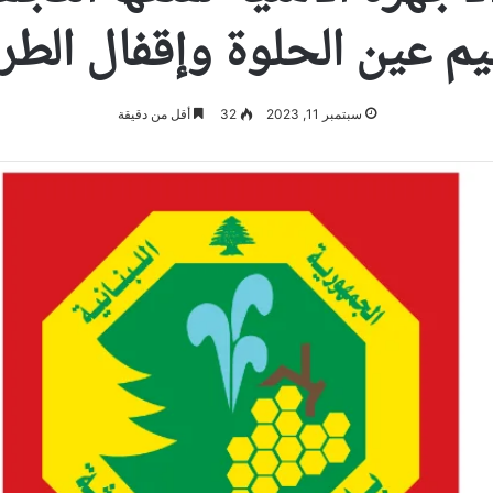
م عين الحلوة وإقفال الطري
سبتمبر 11, 2023
32
أقل من دقيقة