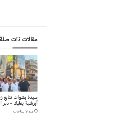
مقالات ذات صلة
سيدة بشوات تتابع زيار
أبرشية بعلبك – دير ال
منذ 9 ساعات