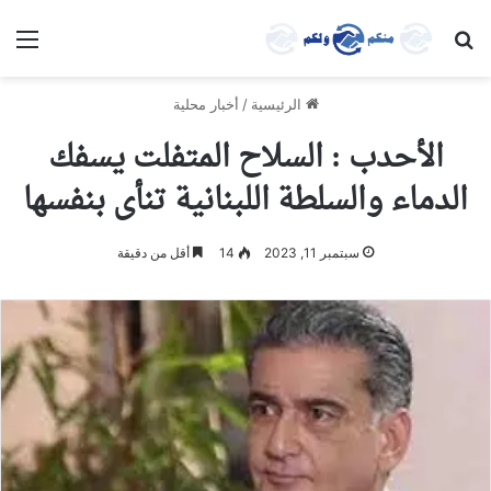
بحث عن
الق
الرئيسية
/
أخبار محلية
الأحدب : السلاح المتفلت يسفك
الدماء والسلطة اللبنانية تنأى بنفسها
سبتمبر 11, 2023
14
أقل من دقيقة