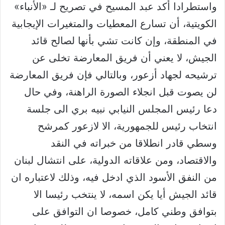
واستطرادا أكد عبد المسيح في تصريح لـ «الأنباء»
الكويتية، أن تسارع المعطيات والمتغيرات الإيجابية
في المنطقة، وإن كانت تشي بأنها لصالح قائد
الجيش، لا يعني أن فريق المعارضة تخلى عن
ترشيحه لجهاد أزعور، وبالتالي فإن فريق المعارضة
لن يصوت قبل انجلاء الصورة الراهنة، وفي حال
دعا رئيس المجلس النيابي نبيه بري الى جلسة
انتخاب رئيس للجمهورية، الا لازعور كمرشح
وسطي قادر انطلاقا من خبراته في النقد
والاقتصاد، ومن علاقاته الدولية، على انتشال لبنان
من النفق الأسود الذي ادخل فيه، وذلك لاعتباره ان
قائد الجيش أيا يكن اسمه، لا ينتخب رئيسا الا
بتوافق وطني كامل، خصوصا ان التوافق على