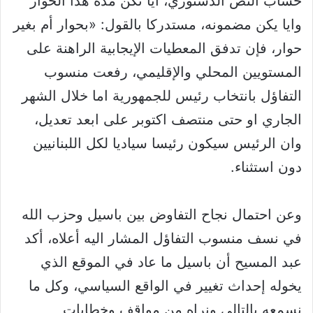
حساب النص الدستوري، ايا تكن مدة هذا الحوار
وايا يكن مضمونه، مستدركا بالقول: «بحوار أم بغير
حوار، فإن تدفق المعطيات الإيجابية الراهنة على
المستويين المحلي والإقليمي، رفعت منسوب
التفاؤل بانتخاب رئيس للجمهورية اما خلال الشهر
الجاري او حتى منتصف اكتوبر على ابعد تعديل،
وان الرئيس سيكون رئيسا سياديا لكل اللبنانيين
دون استثناء.
وعن احتمال نجاح التفاوض بين باسيل وحزب الله
في نسف منسوب التفاؤل المشار اليه أعلاه، أكد
عبد المسيح أن باسيل ما عاد في الموقع الذي
يخوله إحداث تغيير في الواقع السياسي، وكل ما
نسمعه بالتالي ونراه من مواقف وخطابات