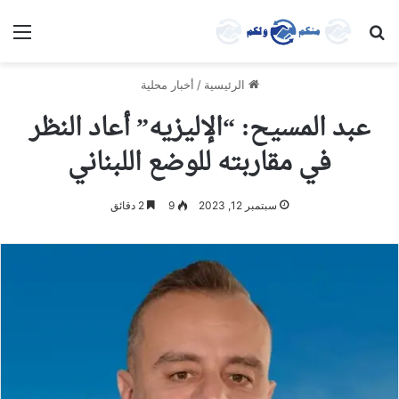
بحث عن
الق
الرئيسية
/
أخبار محلية
عبد المسيح: “الإليزيه” أعاد النظر
في مقاربته للوضع اللبناني
سبتمبر 12, 2023
9
2 دقائق