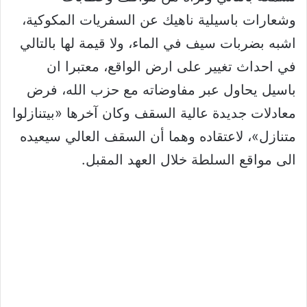
وشعارات باسيلية ناهيك عن السفريات المكوكية،
اشبه بضربات سيف في الماء، ولا قيمة لها بالتالي
في احداث تغيير على ارض الواقع، معتبرا ان
باسيل يحاول عبر مفاوضاته مع حزب الله، فرض
معادلات جديدة عالية السقف وكان آخرها «بيتنازلوا
متنازل»، لاعتقاده وهما أن السقف العالي سيعيده
الى مواقع السلطة خلال العهد المقبل.