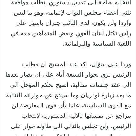
انتخابه بحاجة الى تعديل دستوري يتطلب موافقة
ثلثي أعضاء مجلس النواب لإتمامه، وهو ما ليس
واردا ولن يكون، لدى النائب جبران باسيل على
رأس تكتل لبنان القوي وبعض المتماهين معه في
اللعبة السياسية والبرلمانية.
وردا على سؤال، اكد عبد المسيح ان مطلب
الرئيس بري بحوار السبعة أيام على ان يصار بعدها
الى عقد جلسات متتالية، اصبح بحكم المؤجل الى
ما بعد زيارة لودريان وما سينتج عن حواراته الثنائية
مع القوى السياسية، علما بأن قوى المعارضة لن
تتراجع عن تمسكها بالآلية الدستورية لانتخاب
الرئيس، ولن تجلس بالتالي الى طاولة حوار على