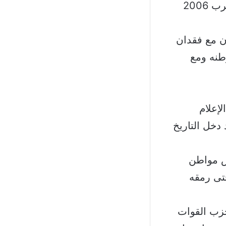
الوطن يتماسك الشعب مع بعضه اكثر وأكثر”. وأضاف سليمان: كما بحرب 2006
لأن مع فقدان
طنه ومع
إعلام
دخل التاريخ
ش مواطن
حتى رمقه
حزب القوات