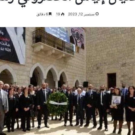
سبتمبر 12, 2023
19
6 دقائق