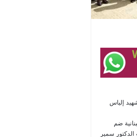
شهيد إلياس
نانية ضم
 الدكتور سمير