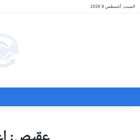
السبت, أغسطس 8 2026
عقيص: اغت