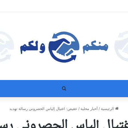
بحث عن
الرئيسية
/
أخبار محلية
/
عقيص: اغتيال إلياس الحصروني رسالة تهديد
يال إلياس الحصروني رسا