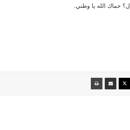
؟ حماك الله يا وطني.
سبوك
‫X
مشاركة عبر البريد
طباعة