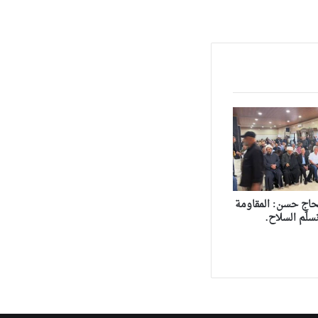
حاج حسن: المقاومة
سلّم السلاح.