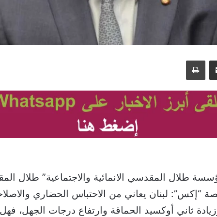
مشاركة عبر البريد
طباعة
سة طلال المقدسي الانمائية والاجتماعية” طلال الم
ة “إكس”: لبنان يعاني من الاحتباس الحضاري والاصل
زيادة ثاني أوكسيد الحماقة وارتفاع درجات الجهل، فه