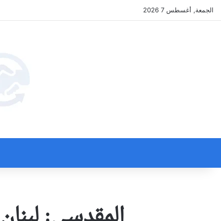
الجمعة, أغسطس 7 2026
المقدسي: لبنان