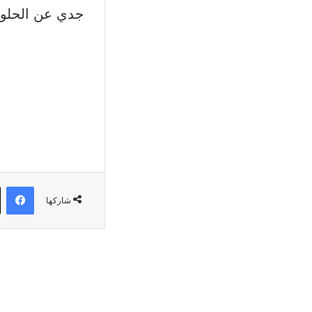
جدي عن الحلول
في
شاركها