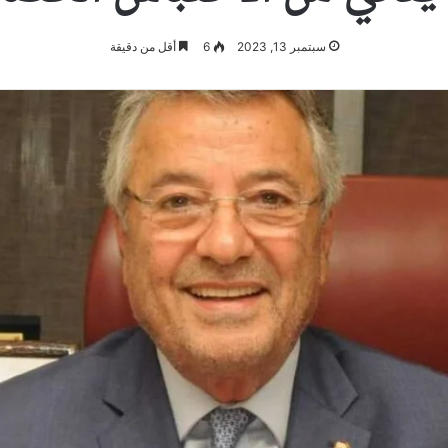
سبتمبر 13, 2023
6
أقل من دقيقة