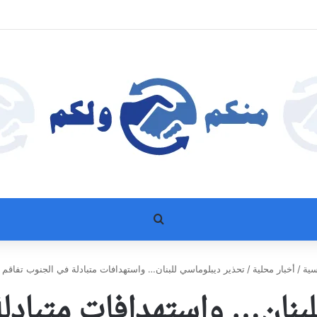
بحث عن
سية
/
أخبار محلية
/
تحذير ديبلوماسي للبنان… واستهدافات متبادلة في الجنوب تفاقم 
بنان… واستهدافات متبادل