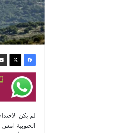
فيسبوك
‫X
لم يكن الاحتدا
الجنوبية امس 