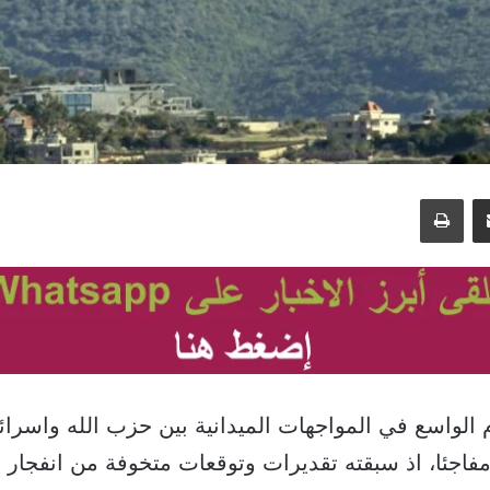
مشاركة عبر البريد
طباعة
م الواسع في المواجهات الميدانية بين حزب الله واسرائ
مفاجئا، اذ سبقته تقديرات وتوقعات متخوفة من انفجار