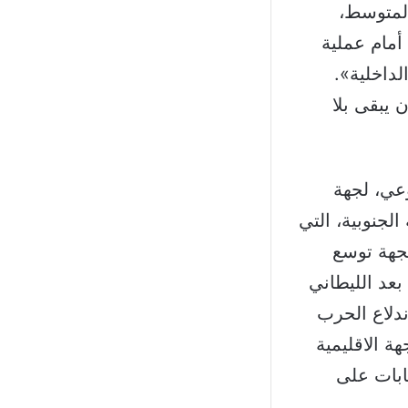
المتوسط،
أمام عملية
داخلية».
 يبقى بلا
عي، لجهة
لجنوبية، التي
جهة توسع
بعد الليطاني
دلاع الحرب
ة الاقليمية
ل البحر الاحمر.. وإعلان الاحتلال حصول 10 اصابات على