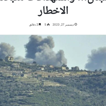
الاخطار
ديسمبر 27, 2023
5
2 دقائق