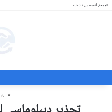
الجمعة, أغسطس 7 2026
الرئي
تحذير ديبلوماسي لل