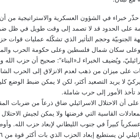
: حذّر خبراء في الشؤون العسكرية والاستراتيجية من أن
كمة على الحدود قد لا تصمد إلى وقت طويل في ظل ض
 الجنوبيّة وحجم التأثير الذي تشكّله عمليات قوات حز
 وعلى سكان شمال فلسطين وعلى حكومة الحرب والم
ائيليّ، ويُضيف الخبراء لـ«البناء”: صحيح أن حزب الله و
ت على ميزان من ذهب لعدم الانزلاق إلى الحرب الشام
ركيّ لا يريد التصعيد أكثر، لكن لا يمكن ضبط الوضع كلي
 تأخذ الأمور إلى حرب شاملة.
 على أن الاحتلال الاسرائيلي ضاق ذرعاً من ضربات الم
عادلات القاسية التي فرضتها ولا يمكن لجيش الاحتلال 
عسكرياً كبيراً في جنوب الليطاني لإبعاد حزب الله. وأوض